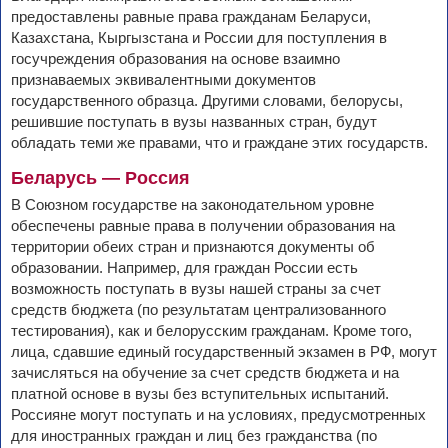
предоставлены равные права гражданам Беларуси,
Казахстана, Кыргызстана и России для поступления в
госучреждения образования на основе взаимно
признаваемых эквивалентными документов
государственного образца. Другими словами, белорусы,
решившие поступать в вузы названных стран, будут
обладать теми же правами, что и граждане этих государств.
Беларусь — Россия
В Союзном государстве на законодательном уровне
обеспечены равные права в получении образования на
территории обеих стран и признаются документы об
образовании. Например, для граждан России есть
возможность поступать в вузы нашей страны за счет
средств бюджета (по результатам централизованного
тестирования), как и белорусским гражданам. Кроме того,
лица, сдавшие единый государственный экзамен в РФ, могут
зачисляться на обучение за счет средств бюджета и на
платной основе в вузы без вступительных испытаний.
Россияне могут поступать и на условиях, предусмотренных
для иностранных граждан и лиц без гражданства (по