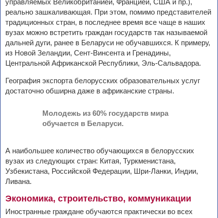
управляемых Великобританией, Францией, США и пр.),
реально зашкаливающая. При этом, помимо представителей
традиционных стран, в последнее время все чаще в наших
вузах можно встретить граждан государств так называемой
дальней дуги, ранее в Беларуси не обучавшихся. К примеру,
из Новой Зеландии, Сент-Винсента и Гренадины,
Центральной Африканской Республики, Эль-Сальвадора.
География экспорта белорусских образовательных услуг
достаточно обширна даже в африканские страны.
Молодежь из 60% государств мира
обучается в Беларуси.
А наибольшее количество обучающихся в белорусских
вузах из следующих стран: Китая, Туркменистана,
Узбекистана, Российской Федерации, Шри-Ланки, Индии,
Ливана.
Экономика, строительство, коммуникации
Иностранные граждане обучаются практически во всех