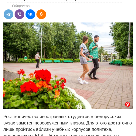
Общество
Рост количества иностранных студентов в белорусских
вузах заметен невооруженным глазом. Для этого достаточно
лишь пройтись вблизи учебных корпусов политеха,
медицинского, БГУ… На каких только языках здесь не