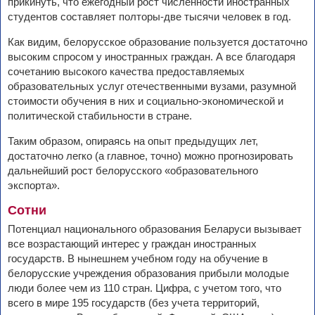
прикинуть, что ежегодный рост численности иностранных
студентов составляет полторы-две тысячи человек в год.
Как видим, белорусское образование пользуется достаточно
высоким спросом у иностранных граждан. А все благодаря
сочетанию высокого качества предоставляемых
образовательных услуг отечественными вузами, разумной
стоимости обучения в них и социально-экономической и
политической стабильности в стране.
Таким образом, опираясь на опыт предыдущих лет,
достаточно легко (а главное, точно) можно прогнозировать
дальнейший рост белорусского «образовательного
экспорта».
Сотни
Потенциал национального образования Беларуси вызывает
все возрастающий интерес у граждан иностранных
государств. В нынешнем учебном году на обучение в
белорусские учреждения образования прибыли молодые
люди более чем из 110 стран. Цифра, с учетом того, что
всего в мире 195 государств (без учета территорий,