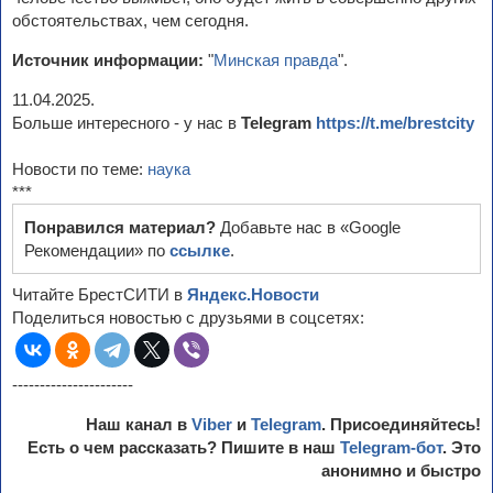
обстоятельствах, чем сегодня.
Источник информации:
"
Минская правда
".
11.04.2025.
Больше интересного - у нас в
Telegram
https://t.me/brestcity
Новости по теме:
наука
***
Понравился материал?
Добавьте нас в «Google
Рекомендации» по
ссылке
.
Читайте БрестСИТИ в
Яндекс.Новости
Поделиться новостью с друзьями в соцсетях:
----------------------
Наш канал в
Viber
и
Telegram
. Присоединяйтесь!
Есть о чем рассказать? Пишите в наш
Telegram-бот
. Это
анонимно и быстро