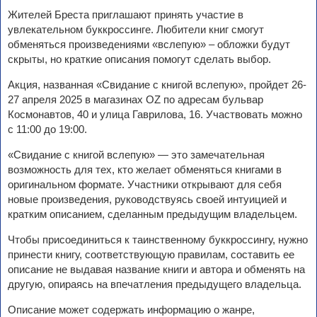
Жителей Бреста приглашают принять участие в
увлекательном буккроссинге. Любители книг смогут
обменяться произведениями «вслепую» – обложки будут
скрыты, но краткие описания помогут сделать выбор.
Акция, названная «Свидание с книгой вслепую», пройдет 26-
27 апреля 2025 в магазинах OZ по адресам бульвар
Космонавтов, 40 и улица Гаврилова, 16. Участвовать можно
с 11:00 до 19:00.
«Свидание с книгой вслепую» — это замечательная
возможность для тех, кто желает обменяться книгами в
оригинальном формате. Участники открывают для себя
новые произведения, руководствуясь своей интуицией и
кратким описанием, сделанным предыдущим владельцем.
Чтобы присоединиться к таинственному буккроссингу, нужно
принести книгу, соответствующую правилам, составить ее
описание не выдавая название книги и автора и обменять на
другую, опираясь на впечатления предыдущего владельца.
Описание может содержать информацию о жанре,