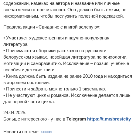
содержании, намеках на автора и название или личные
впечатления от прочитанного. Оно должно быть емким, но
информативным, чтобы послужить полезной подсказкой.
Правила акции «Свидание с книгой вслепую»:
• Участвует художественная и научно-популярная
литература.
• Принимаются сборники рассказов на русском и
белорусском языках, новейшая литература по психологии,
мотивации и саморазвитию. Исключение – поэзия, учебные
пособия и детские книги.
• Книга должна быть издана не ранее 2010 года и находиться
в хорошем состоянии.
• Принести и забрать можно только 1 экземпляр.
• Не участвуют циклы романов. Исключение делается лишь
для первой части цикла.
24.04.2025.
Больше интересного - у нас в
Telegram
https://t.me/brestcity
Новости по теме:
книги