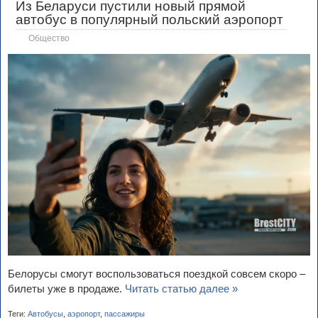
Из Беларуси пустили новый прямой
автобус в популярный польский аэропорт
Общество
Белорусы смогут воспользоваться поездкой совсем скоро –
билеты уже в продаже.
Читать статью далее »
Теги:
Автобусы
,
аэропорт
,
пассажиры