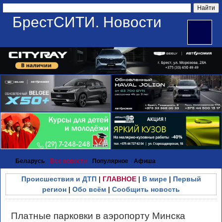
БрестСИТИ. Новости
Беларусь
Все новости
Популярное
Афиша
Происшествия и ДТП
|
ГЛАВНОЕ
|
В мире
|
Первый
регион
|
Обо всём
|
Сообщить новость
Платные парковки в аэропорту Минска