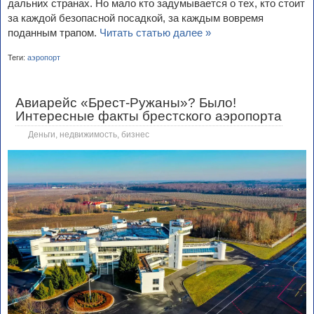
дальних странах. Но мало кто задумывается о тех, кто стоит
за каждой безопасной посадкой, за каждым вовремя
поданным трапом.
Читать статью далее »
Теги:
аэропорт
Авиарейс «Брест-Ружаны»? Было!
Интересные факты брестского аэропорта
Деньги, недвижимость, бизнес