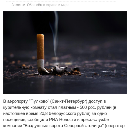
Заметки. Обо всём в стране и мире
В аэропорту "Пулково" (Санкт-Петербург) доступ в
курительную комнату стал платным - 500 рос. рублей (в
настоящее время 20,8 белорусского рубля) за одно
посещение, сообщили РИА Новости в пресс-службе
компании "Воздушные ворота Северной столицы" (оператор