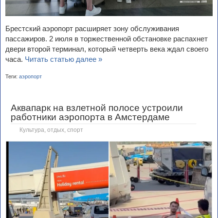
Брестский аэропорт расширяет зону обслуживания
пассажиров. 2 июля в торжественной обстановке распахнет
двери второй терминал, который четверть века ждал своего
часа.
Читать статью далее »
Теги:
аэропорт
Аквапарк на взлетной полосе устроили
работники аэропорта в Амстердаме
Культура, отдых, спорт