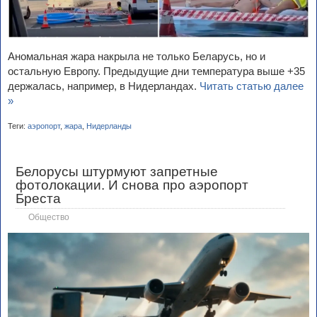
Аномальная жара накрыла не только Беларусь, но и
остальную Европу. Предыдущие дни температура выше +35
держалась, например, в Нидерландах.
Читать статью далее
»
Теги:
аэропорт
,
жара
,
Нидерланды
Белорусы штурмуют запретные
фотолокации. И снова про аэропорт
Бреста
Общество