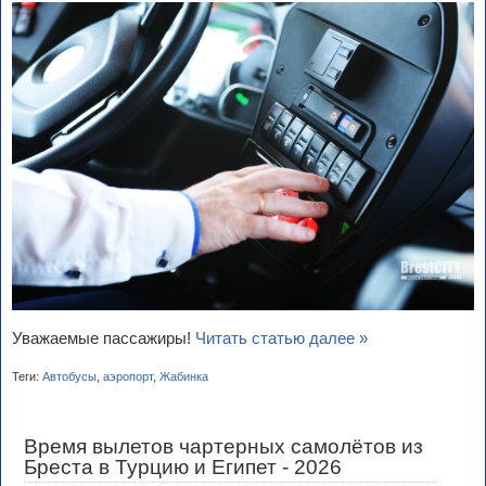
Уважаемые пассажиры!
Читать статью далее »
Теги:
Автобусы
,
аэропорт
,
Жабинка
Время вылетов чартерных самолётов из
Бреста в Турцию и Египет - 2026