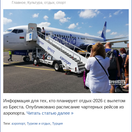
Главное
,
Культура, отдых, спорт
Информация для тех, кто планирует отдых-2026 с вылетом
из Бреста. Опубликовано расписание чартерных рейсов из
аэропорта.
Читать статью далее »
Теги:
аэропорт
,
Туризм и отдых
,
Турция