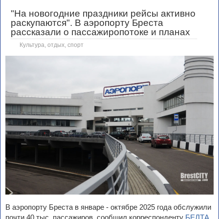
"На новогодние праздники рейсы активно
раскупаются". В аэропорту Бреста
рассказали о пассажиропотоке и планах
Культура, отдых, спорт
В аэропорту Бреста в январе - октябре 2025 года обслужили
почти 40 тыс. пассажиров, сообщил корреспонденту
БЕЛТА