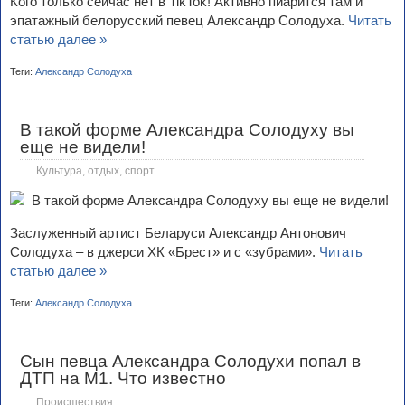
Кого только сейчас нет в TikTok! Активно пиарится там и
эпатажный белорусский певец Александр Солодуха.
Читать
статью далее »
Теги:
Александр Солодуха
В такой форме Александра Солодуху вы
еще не видели!
Культура, отдых, спорт
Заслуженный артист Беларуси Александр Антонович
Солодуха – в джерси ХК «Брест» и с «зубрами».
Читать
статью далее »
Теги:
Александр Солодуха
Сын певца Александра Солодухи попал в
ДТП на М1. Что известно
Происшествия