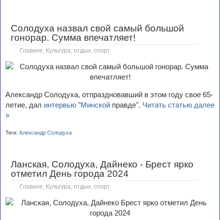
Солодуха назвал свой самый большой
гонорар. Сумма впечатляет!
Главное
,
Культура, отдых, спорт
Александр Солодуха, отпраздновавший в этом году свое 65-
летие, дал
интервью
"
Минской
правде".
Читать статью далее
»
Теги:
Александр Солодуха
Ланская, Солодуха, Дайнеко - Брест ярко
отметил День города 2024
Главное
,
Культура, отдых, спорт