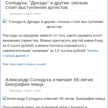
Солодуха, "Дрозды" и другие: сколько
стоят выступления артистов
Культура, отдых, спорт
Расходы на праздник зависят от того, какого размаха хотят
виновники торжества. Можно пригласить крутой кавер-бэнд
за 6 тысяч рублей, а можно полчаса отрываться с
зажигательными "казаками" за 1,5 тысячи рублей.
Читать
статью далее »
Теги:
Александр Солодуха
,
концерт
Александр Солодуха отмечает 65-летие.
Биография певца
Культура, отдых, спорт
Популярный певец заслуженный артист Беларуси