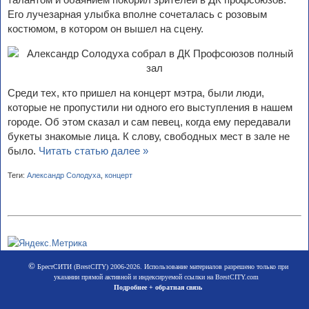
Его лучезарная улыбка вполне сочеталась с розовым
костюмом, в котором он вышел на сцену.
Среди тех, кто пришел на концерт мэтра, были люди,
которые не пропустили ни одного его выступления в нашем
городе. Об этом сказал и сам певец, когда ему передавали
букеты знакомые лица. К слову, свободных мест в зале не
было.
Читать статью далее »
Теги:
Александр Солодуха
,
концерт
©
БрестСИТИ (BrestCITY) 2006-2026. Использование материалов разрешено только при
указании прямой активной и индексируемой ссылки на BrestCITY.com
Подробнее + обратная связь