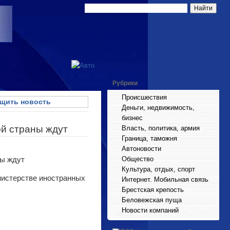
Рубрики
Происшествия
щить новость
Деньги, недвижимость,
бизнес
ой страны ждут
Власть, политика, армия
Граница, таможня
Автоновости
Общество
Культура, отдых, спорт
нистерстве иностранных
Интернет. Мобильная связь
Брестская крепость
Беловежская пуща
Новости компаний