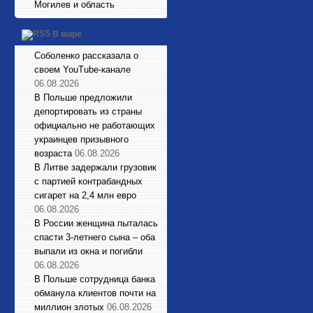
Могилев и область
В мире
Соболенко рассказала о
своем YouTube-канале
06.08.2026
В Польше предложили
депортировать из страны
официально не работающих
украинцев призывного
возраста
06.08.2026
В Литве задержали грузовик
с партией контрабандных
сигарет на 2,4 млн евро
06.08.2026
В России женщина пыталась
спасти 3-летнего сына – оба
выпали из окна и погибли
06.08.2026
В Польше сотрудница банка
обманула клиентов почти на
миллион злотых
06.08.2026