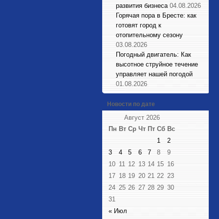
развития бизнеса
04.08.2026
Горячая пора в Бресте: как
готовят город к
отопительному сезону
03.08.2026
Погодный двигатель: Как
высотное струйное течение
управляет нашей погодой
01.08.2026
Новости по дате
Август 2026
Пн
Вт
Ср
Чт
Пт
Сб
Вс
1
2
3
4
5
6
7
8
9
10
11
12
13
14
15
16
17
18
19
20
21
22
23
24
25
26
27
28
29
30
31
« Июл