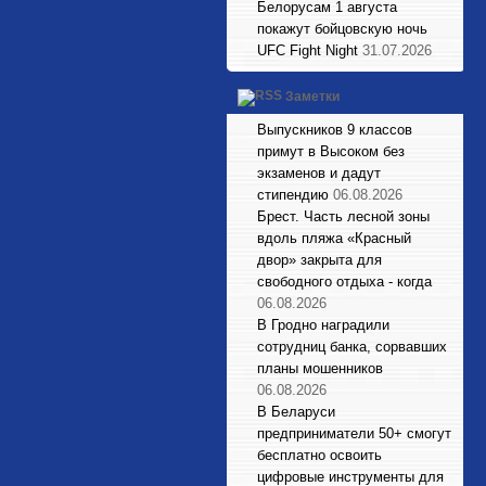
Белорусам 1 августа
покажут бойцовскую ночь
UFC Fight Night
31.07.2026
Заметки
Выпускников 9 классов
примут в Высоком без
экзаменов и дадут
стипендию
06.08.2026
Брест. Часть лесной зоны
вдоль пляжа «Красный
двор» закрыта для
свободного отдыха - когда
06.08.2026
В Гродно наградили
сотрудниц банка, сорвавших
планы мошенников
06.08.2026
В Беларуси
предприниматели 50+ смогут
бесплатно освоить
цифровые инструменты для