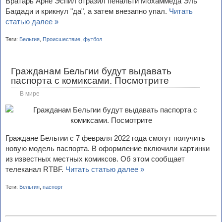
Вратарь Арне Эспил отразил пенальти Мохаммеда Эль
Багдади и крикнул "да", а затем внезапно упал.
Читать
статью далее »
Теги:
Бельгия
,
Происшествие
,
футбол
Гражданам Бельгии будут выдавать
паспорта с комиксами. Посмотрите
В мире
Граждане Бельгии с 7 февраля 2022 года смогут получить
новую модель паспорта. В оформление включили картинки
из известных местных комиксов. Об этом сообщает
телеканал RTBF.
Читать статью далее »
Теги:
Бельгия
,
паспорт