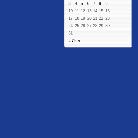
3
4
5
6
7
8
9
10
11
12
13
14
15
16
17
18
19
20
21
22
23
24
25
26
27
28
29
30
31
« Июл