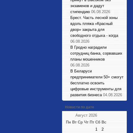
экзаменов и дадут
стипендию
06.08.2026
Брест. Часть лесной зоны
вдоль пляжа «Красный
двор» закрыта для
свободного отдыха - когда
06.08.2026
В Гродно наградили
сотрудниц банка, сорвавших
планы мошенников
06.08.2026
В Беларуси
предприниматели 50+ смогут
бесплатно освоить
цифровые инструменты для
развития бизнеса
04.08.2026
Новости по дате
Август 2026
Пн
Вт
Ср
Чт
Пт
Сб
Вс
1
2