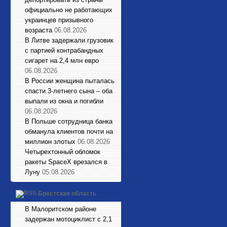
официально не работающих
украинцев призывного
возраста
06.08.2026
В Литве задержали грузовик
с партией контрабандных
сигарет на 2,4 млн евро
06.08.2026
В России женщина пыталась
спасти 3-летнего сына – оба
выпали из окна и погибли
06.08.2026
В Польше сотрудница банка
обманула клиентов почти на
миллион злотых
06.08.2026
Четырехтонный обломок
ракеты SpaceX врезался в
Луну
05.08.2026
Брестская область
В Малоритском районе
задержан мотоциклист с 2,1