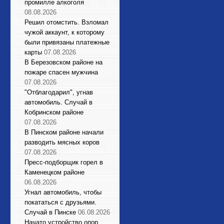
промилле алкоголя
08.08.2026
Решил отомстить. Взломал
чужой аккаунт, к которому
были привязаны платежные
карты
07.08.2026
В Березовском районе на
пожаре спасен мужчина
07.08.2026
"Отблагодарил", угнав
автомобиль. Случай в
Кобринском районе
07.08.2026
В Пинском районе начали
разводить мясных коров
07.08.2026
Пресс-подборщик горел в
Каменецком районе
06.08.2026
Угнал автомобиль, чтобы
покататься с друзьями.
Случай в Пинске
06.08.2026
Начато устройство опор