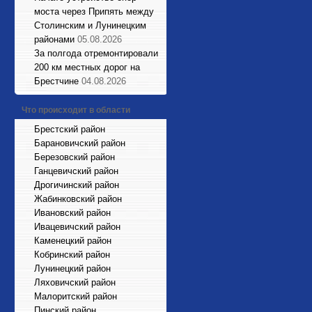
моста через Припять между
Столинским и Лунинецким
районами
05.08.2026
За полгода отремонтировали
200 км местных дорог на
Брестчине
04.08.2026
Что происходит в области
Брестский район
Барановичский район
Березовский район
Ганцевичский район
Дрогичинский район
Жабинковский район
Ивановский район
Ивацевичский район
Каменецкий район
Кобринский район
Лунинецкий район
Ляховичский район
Малоритский район
Пинский район