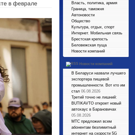
сте в феврале
Власть, политика, армия
Граница, таможня
Автоновости
Общество
Культура, отдых, спорт
Интернет. Мобильная связь
Брестская крепость
Беловежская пуща
Новости компаний
Новости компаний
В Беларуси назвали лучшего
экспортера пищевой
промышленности. Вот кто им
стал
06.08.2026
Третий точно не лишний:
BUTIKAVTO откроет новый
автохаус в Барановичах
05.08.2026
МТС предложил всем
абонентам безлимитный
интернет на скорости 5G