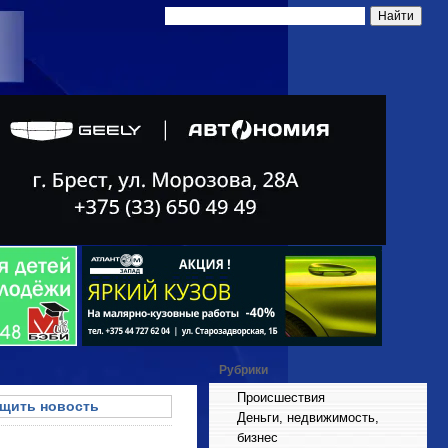
Рубрики
Происшествия
щить новость
Деньги, недвижимость,
бизнес