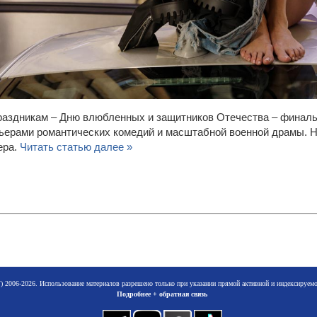
раздникам – Дню влюбленных и защитников Отечества – финал
ьерами романтических комедий и масштабной военной драмы. Н
ера.
Читать статью далее »
 2006-2026. Использование материалов разрешено только при указании прямой активной и индексируе
Подробнее + обратная связь