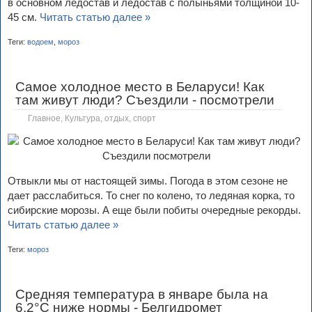
в основном ледостав и ледостав с полыньями толщиной 10-
45 см.
Читать статью далее »
Теги:
водоем
,
мороз
Самое холодное место в Беларуси! Как
там живут люди? Съездили - посмотрели
Главное
,
Культура, отдых, спорт
Отвыкли мы от настоящей зимы. Погода в этом сезоне не
дает расслабиться. То снег по колено, то ледяная корка, то
сибирские морозы. А еще были побиты очередные рекорды.
Читать статью далее »
Теги:
мороз
Средняя температура в январе была на
6,2°С ниже нормы - Белгидромет