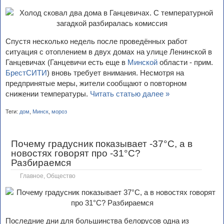
Спустя несколько недель после проведённых работ
ситуация с отоплением в двух домах на улице Ленинской в
Ганцевичах (Ганцевичи есть еще в
Минской
области - прим.
БрестСИТИ
) вновь требует внимания. Несмотря на
предпринятые меры, жители сообщают о повторном
снижении температуры.
Читать статью далее »
Теги:
дом
,
Минск
,
мороз
Почему градусник показывает -37°C, а в
новостях говорят про -31°C?
Разбираемся
Главное
,
Общество
Последние дни для большинства белорусов одна из