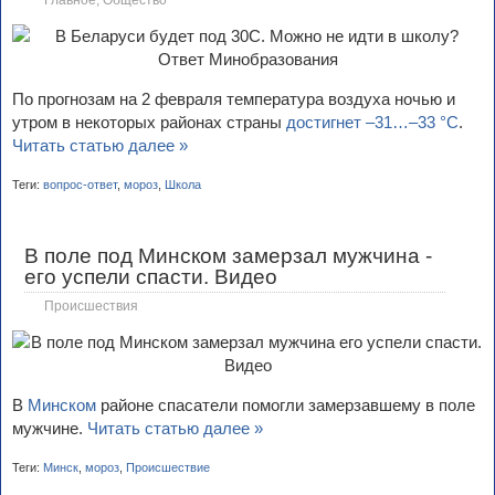
Главное
,
Общество
По прогнозам на 2 февраля температура воздуха ночью и
утром в некоторых районах страны
достигнет –31…–33 °С
.
Читать статью далее »
Теги:
вопрос-ответ
,
мороз
,
Школа
В поле под Минском замерзал мужчина -
его успели спасти. Видео
Происшествия
В
Минском
районе спасатели помогли замерзавшему в поле
мужчине.
Читать статью далее »
Теги:
Минск
,
мороз
,
Происшествие