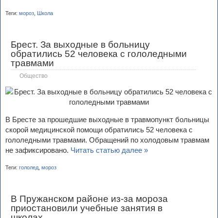
Теги:
мороз
,
Школа
Брест. За выходные в больницу
обратились 52 человека с гололедными
травмами
Общество
В Бресте за прошедшие выходные в травмопункт больницы
скорой медицинской помощи обратились 52 человека с
гололедными травмами. Обращений по холодовым травмам
не зафиксировано.
Читать статью далее »
Теги:
гололед
,
мороз
В Пружанском районе из-за мороза
приостановили учебные занятия в
школах