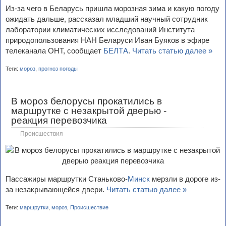
Из-за чего в Беларусь пришла морозная зима и какую погоду
ожидать дальше, рассказал младший научный сотрудник
лаборатории климатических исследований Института
природопользования НАН Беларуси Иван Буяков в эфире
телеканала ОНТ, сообщает
БЕЛТА
.
Читать статью далее »
Теги:
мороз
,
прогноз погоды
В мороз белорусы прокатились в
маршрутке с незакрытой дверью -
реакция перевозчика
Происшествия
Пассажиры маршрутки Станьково-
Минск
мерзли в дороге из-
за незакрывающейся двери.
Читать статью далее »
Теги:
маршрутки
,
мороз
,
Происшествие