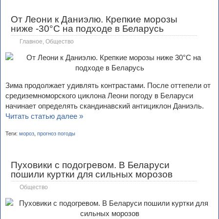
От Леони к Даниэлю. Крепкие морозы
ниже -30°С на подходе в Беларусь
Главное
,
Общество
Зима продолжает удивлять контрастами. После оттепели от
средиземноморского циклона Леони погоду в Беларуси
начинает определять скандинавский антициклон Даниэль.
Читать статью далее »
Теги:
мороз
,
прогноз погоды
Пуховики с подогревом. В Беларуси
пошили куртки для сильных морозов
Общество