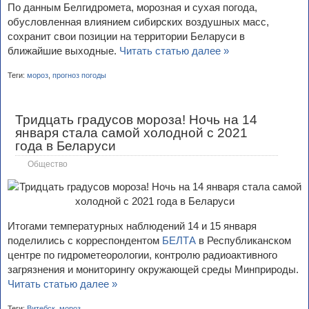
По данным Белгидромета, морозная и сухая погода,
обусловленная влиянием сибирских воздушных масс,
сохранит свои позиции на территории Беларуси в
ближайшие выходные.
Читать статью далее »
Теги:
мороз
,
прогноз погоды
Тридцать градусов мороза! Ночь на 14
января стала самой холодной с 2021
года в Беларуси
Общество
Итогами температурных наблюдений 14 и 15 января
поделились с корреспондентом
БЕЛТА
в Республиканском
центре по гидрометеорологии, контролю радиоактивного
загрязнения и мониторингу окружающей среды Минприроды.
Читать статью далее »
Теги:
Витебск
,
мороз