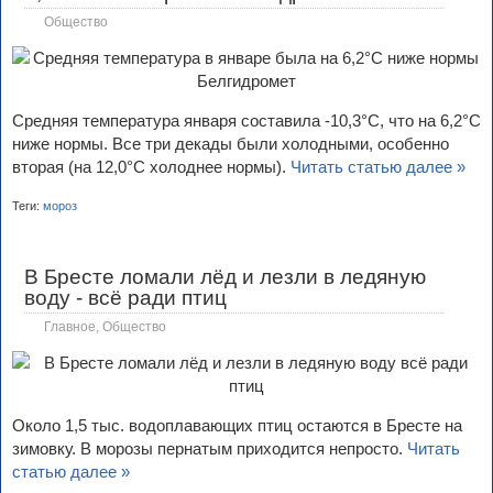
Общество
Средняя температура января составила -10,3°С, что на 6,2°С
ниже нормы. Все три декады были холодными, особенно
вторая (на 12,0°С холоднее нормы).
Читать статью далее »
Теги:
мороз
В Бресте ломали лёд и лезли в ледяную
воду - всё ради птиц
Главное
,
Общество
Около 1,5 тыс. водоплавающих птиц остаются в Бресте на
зимовку. В морозы пернатым приходится непросто.
Читать
статью далее »