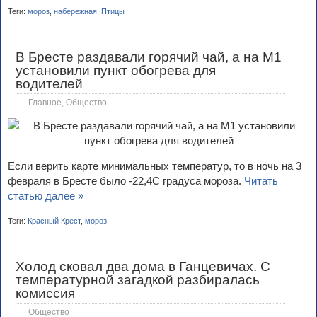
Теги:
мороз
,
набережная
,
Птицы
В Бресте раздавали горячий чай, а на М1
установили пункт обогрева для
водителей
Главное
,
Общество
Если верить карте минимальных температур, то в ночь на 3
февраля в Бресте было -22,4С градуса мороза.
Читать
статью далее »
Теги:
Красный Крест
,
мороз
Холод сковал два дома в Ганцевичах. С
температурной загадкой разбиралась
комиссия
Общество