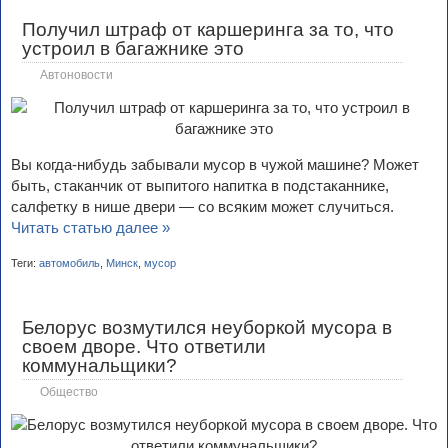
Получил штраф от каршеринга за то, что
устроил в багажнике это
Автоновости
Вы когда-нибудь забывали мусор в чужой машине? Может
быть, стаканчик от выпитого напитка в подстаканнике,
салфетку в нише двери — со всяким может случиться.
Читать статью далее »
Теги:
автомобиль
,
Минск
,
мусор
Белорус возмутился неуборкой мусора в
своем дворе. Что ответили
коммунальщики?
Общество