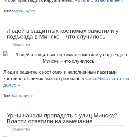
чтобы пристыдить нарушителей.
Читать статью далее »
Теги:
водоем
,
мусор
Людей в защитных костюмах заметили у
подъезда в Минске – что случилось
Общество
Люди в защитных костюмах и наполненный пакетами
контейнер. Снимок вызвал резонанс в Сети.
Читать статью
далее »
Теги:
Минск
,
мусор
Урны начали пропадать с улиц Минска?
Власти ответили на замечание
Общество