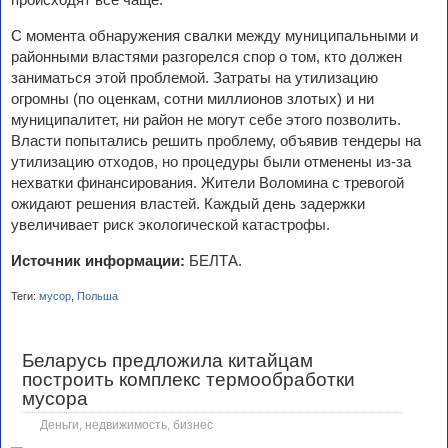
С момента обнаружения свалки между муниципальными и
районными властями разгорелся спор о том, кто должен
заниматься этой проблемой. Затраты на утилизацию
огромны (по оценкам, сотни миллионов злотых) и ни
муниципалитет, ни район не могут себе этого позволить.
Власти попытались решить проблему, объявив тендеры на
утилизацию отходов, но процедуры были отменены из-за
нехватки финансирования. Жители Воломина с тревогой
ожидают решения властей. Каждый день задержки
увеличивает риск экологической катастрофы.
Источник информации:
БЕЛТА.
Теги:
мусор
,
Польша
Беларусь предложила китайцам
построить комплекс термообработки
мусора
Деньги, недвижимость, бизнес