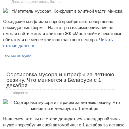
Деньги, недвижимость, бизнес
Соседские конфликты порой приобретают совершенно
неожиданные формы. На этот раз взаимопонимания не
смогли найти жители элитного ЖК «Монтерей» и некоторые
обитатели не менее элитного частного сектора.
Читать
статью далее »
Теги:
Минск
,
мусор
Сортировка мусора и штрафы за летнюю
резину. Что меняется в Беларуси с 1
декабря
Общество
Надеемся, что вы не стали дожидаться календарной зимы
и уже «переобули» свой автомобиль: с 1 декабря за летнюю