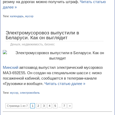
резину на дорогах можно получить штраф.
Читать статью
далее »
Теги:
календарь
,
мусор
Электромусоровоз выпустили в
Беларуси. Как он выглядит
Деньги, недвижимость, бизнес
Минский
автозавод выпустил электрический мусоровоз
МАЗ-692Е55. Он создан на специальном шасси с низко
посаженной кабиной, сообщается в телеграм-канале
«Грузовики и вообще».
Читать статью далее »
Теги:
мусор
,
электромобиль
Страница 1 из 7
1
2
3
4
5
7
>
...