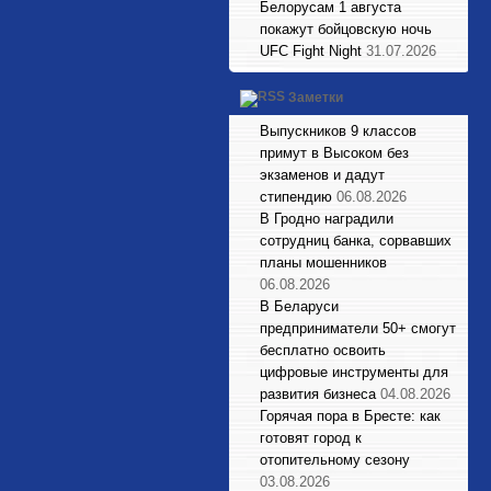
Белорусам 1 августа
покажут бойцовскую ночь
UFC Fight Night
31.07.2026
Заметки
Выпускников 9 классов
примут в Высоком без
экзаменов и дадут
стипендию
06.08.2026
В Гродно наградили
сотрудниц банка, сорвавших
планы мошенников
06.08.2026
В Беларуси
предприниматели 50+ смогут
бесплатно освоить
цифровые инструменты для
развития бизнеса
04.08.2026
Горячая пора в Бресте: как
готовят город к
отопительному сезону
03.08.2026