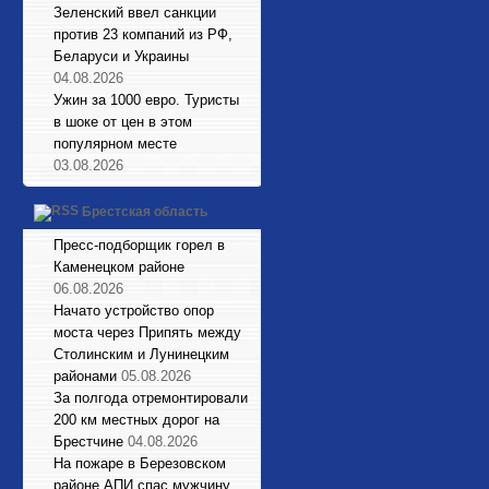
Зеленский ввел санкции
против 23 компаний из РФ,
Беларуси и Украины
04.08.2026
Ужин за 1000 евро. Туристы
в шоке от цен в этом
популярном месте
03.08.2026
Брестская область
Пресс-подборщик горел в
Каменецком районе
06.08.2026
Начато устройство опор
моста через Припять между
Столинским и Лунинецким
районами
05.08.2026
За полгода отремонтировали
200 км местных дорог на
Брестчине
04.08.2026
На пожаре в Березовском
районе АПИ спас мужчину