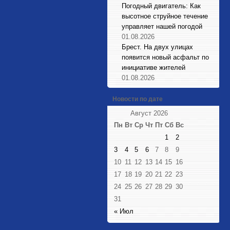
Погодный двигатель: Как
высотное струйное течение
управляет нашей погодой
01.08.2026
Брест. На двух улицах
появится новый асфальт по
инициативе жителей
01.08.2026
Новости по дате
Август 2026
Пн
Вт
Ср
Чт
Пт
Сб
Вс
1
2
3
4
5
6
7
8
9
10
11
12
13
14
15
16
17
18
19
20
21
22
23
24
25
26
27
28
29
30
31
« Июл