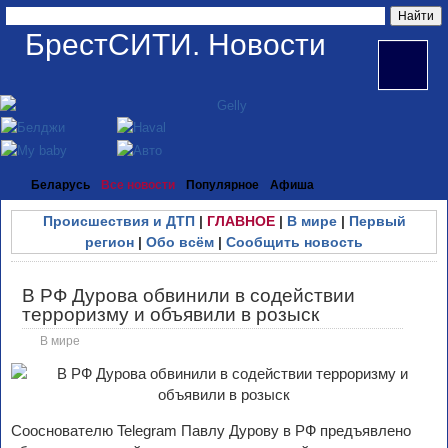
БрестСИТИ. Новости
Беларусь
Все новости
Популярное
Афиша
Происшествия и ДТП
|
ГЛАВНОЕ
|
В мире
|
Первый
регион
|
Обо всём
|
Сообщить новость
В РФ Дурова обвинили в содействии
терроризму и объявили в розыск
В мире
Сооснователю Telegram Павлу Дурову в РФ предъявлено