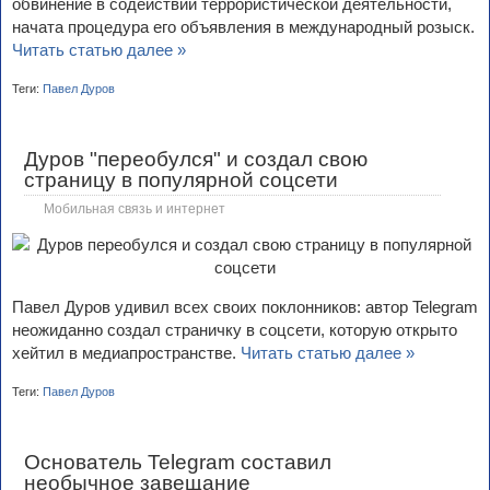
обвинение в содействии террористической деятельности,
начата процедура его объявления в международный розыск.
Читать статью далее »
Теги:
Павел Дуров
Дуров "переобулся" и создал свою
страницу в популярной соцсети
Мобильная связь и интернет
Павел Дуров удивил всех своих поклонников: автор Telegram
неожиданно создал страничку в соцсети, которую открыто
хейтил в медиапространстве.
Читать статью далее »
Теги:
Павел Дуров
Основатель Telegram составил
необычное завещание