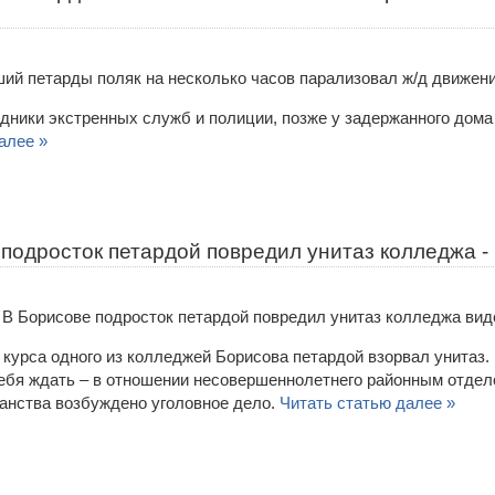
дники экстренных служб и полиции, позже у задержанного дома
алее »
подросток петардой повредил унитаз колледжа -
 курса одного из колледжей Борисова петардой взорвал унитаз. 
себя ждать – в отношении несовершеннолетнего районным отде
ганства возбуждено уголовное дело.
Читать статью далее »