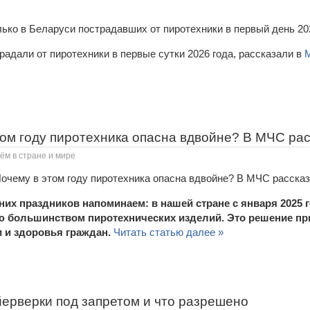
адали от пиротехники в первые сутки 2026 года, рассказали в
том году пиротехника опасна вдвойне? В МЧС ра
ём в стране и мире
их праздников напоминаем: в нашей стране с января 2025 г
ю большинством пиротехнических изделий. Это решение при
 и здоровья граждан.
Читать статью далее »
ерверки под запретом и что разрешено