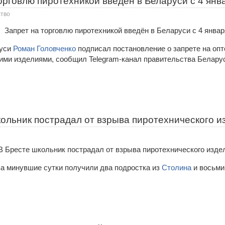
орговлю пиротехникой введён в Беларуси с 4 янв
тво
руси
Роман Головченко
подписал постановление о запрете на оп
ими изделиями, сообщил Telegram-канал правительства Белару
ольник пострадал от взрыва пиротехнического и
за минувшие сутки получили два подростка из
Столина
и восьми