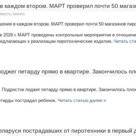
в каждом втором. МАРТ проверил почти 50 магаз
имость, бизнес
аре 2026 г. МАРТ проведены контрольные мероприятия в отношен
предлагающих к реализации пиротехнические изделия.
Читать ст
оджег петарду прямо в квартире. Закончилось пл
етарды пострадал ребенок.
Читать статью далее »
еларуси пострадавших от пиротехники в первый 