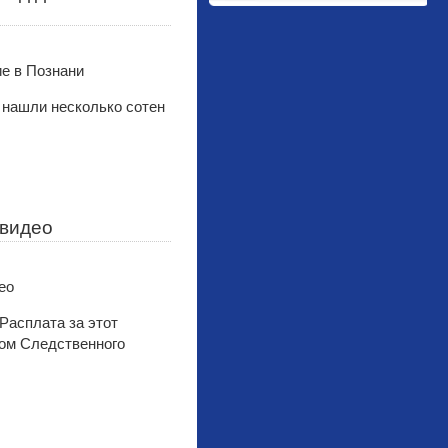
 нашли несколько сотен
 видео
Расплата за этот
лом Следственного