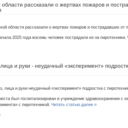
 области рассказали о жертвах пожаров и постр
и
ачала 2025 года восемь человек пострадали из-за пиротехники.
 лица и руки - неудачный «эксперимент» подростк
реста был госпитализирован в учреждение здравоохранения с ож
римента» с пиротехникой.
Читать статью далее »
е