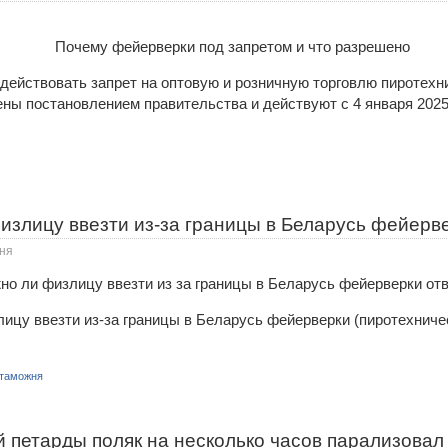
действовать запрет на оптовую и розничную торговлю пиротехн
ны постановлением правительства и действуют с 4 января 2025
злицу ввезти из-за границы в Беларусь фейерве
ня
ицу ввезти из-за границы в Беларусь фейерверки (пиротехниче
таможня
 петарды поляк на несколько часов парализовал 