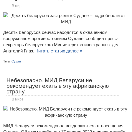
В мире
Десять белорусов сейчас находятся в охваченном
вооруженном противостоянием Судане, сообщил пресс-
секретарь белорусского Министерства иностранных дел
Анатолий Глаз.
Читать статью далее »
Теги:
Судан
Небезопасно. МИД Беларуси не
рекомендует ехать в эту африканскую
страну
В мире
МИД Беларуси рекомендовал воздержаться от посещения
Судана. Об этом сообщили 17 апреля 2023 в пресс-службе