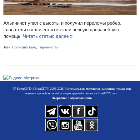
Альпинист упал с высоты и получил переломы ребер,
спасатели нашли его и оказали первую доврачебную
помощь.
Читать статью далее »
Теги:
Происшествие
,
Таджикистан
©
БрестСИТИ (BrestCITY) 2006-2026. Использование материалов разрешено только при
указании прямой активной и индексируемой ссылки на BrestCITY.com
Подробнее + обратная связь