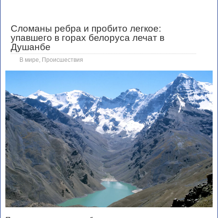
Сломаны ребра и пробито легкое:
упавшего в горах белоруса лечат в
Душанбе
В мире
,
Происшествия