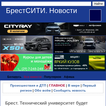
БрестСИТИ. Новости
Беларусь
Все новости
Популярное
Афиша
Происшествия и ДТП
|
ГЛАВНОЕ
|
В мире
|
Первый
регион
|
Обо всём
|
Сообщить новость
Брест. Технический университет будет