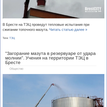
В Бресте на ТЭЦ проведут тепловые испытания при
сжигании топочного мазута.
Читать статью далее »
Теги:
ТЭЦ
"Загорание мазута в резервуаре от удара
молнии". Учения на территории ТЭЦ в
Бресте
Общество