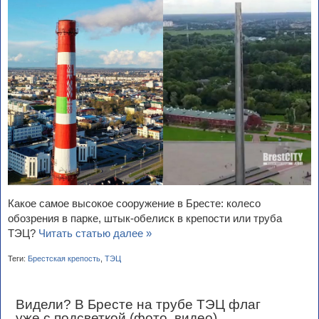
Какое самое высокое сооружение в Бресте: колесо
обозрения в парке, штык-обелиск в крепости или труба
ТЭЦ?
Читать статью далее »
Теги:
Брестская крепость
,
ТЭЦ
Видели? В Бресте на трубе ТЭЦ флаг
уже с подсветкой (фото, видео)