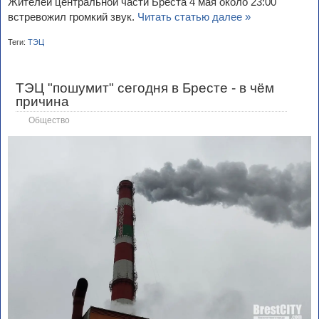
Жителей центральной части Бреста 4 мая около 23:00
встревожил громкий звук.
Читать статью далее »
Теги:
ТЭЦ
ТЭЦ "пошумит" сегодня в Бресте - в чём
причина
Общество