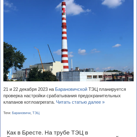
21 и 22 декабря 2023 на
Барановичской
ТЭЦ планируется
проверка настройки срабатывания предохранительных
клапанов котлоагрегата.
Читать статью далее »
Теги:
Барановичи
,
ТЭЦ
Как в Бресте. На трубе ТЭЦ в