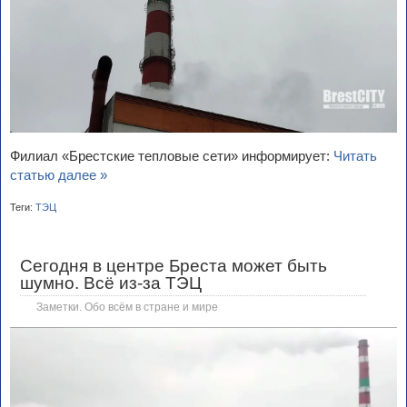
Филиал «Брестские тепловые сети» информирует:
Читать
статью далее »
Теги:
ТЭЦ
Сегодня в центре Бреста может быть
шумно. Всё из-за ТЭЦ
Заметки. Обо всём в стране и мире