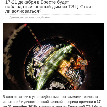
17-21 декабря в Бресте будет
наблюдаться черный дым из ТЭЦ. Стоит
ли волноваться?
Деньги, недвижимость, бизнес
В соответствии с утверждёнными программами тепловых
испытаний и диспетчерской заявкой в период времени
с 17
по 21 декабря 2018г.
текущего года на Брестской ТЭЦ будут