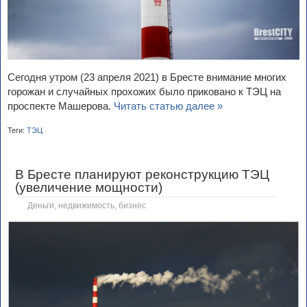
Сегодня утром (23 апреля 2021) в Бресте внимание многих
горожан и случайных прохожих было приковано к ТЭЦ на
проспекте Машерова.
Читать статью далее »
Теги:
ТЭЦ
В Бресте планируют реконструкцию ТЭЦ
(увеличение мощности)
Деньги, недвижимость, бизнес