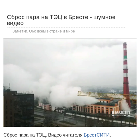
Сброс пара на ТЭЦ в Бресте - шумное
видео
Заметки. Обо всём в стране и мире
Сброс пара на ТЭЦ. Видео читателя
БрестСИТИ
.