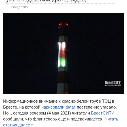
Общество
Информационное внимание к красно-белой трубе ТЭЦ в
Бресте, на которой
нарисовали флаг
, постепенно угасало.
Но... сегодня вечером (4 мая 2021) читатели
БрестСИТИ
сообщили, что флаг теперь еще и подсвечивается.
Читать
статью далее »