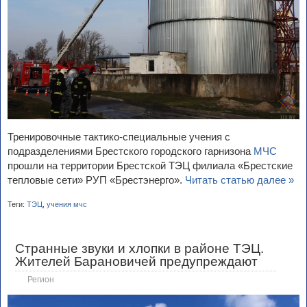
Тренировочные тактико-специальные учения с
подразделениями Брестского городского гарнизона
МЧС
прошли на территории Брестской ТЭЦ филиала «Брестские
тепловые сети» РУП «Брестэнерго».
Читать статью далее »
Теги:
ТЭЦ
,
учения мчс
Странные звуки и хлопки в районе ТЭЦ.
Жителей Барановичей предупреждают
Регион