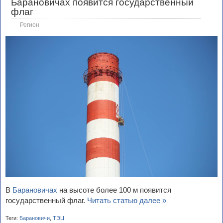
Барановичах появится государственный
флаг
Регион
В
Барановичах
на высоте более 100 м появится
государственный флаг.
Читать статью далее »
Теги:
Барановичи
,
ТЭЦ