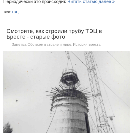
Периодически это происходит.
Читать статью далее »
Теги:
ТЭЦ
Смотрите, как строили трубу ТЭЦ в
Бресте - старые фото
Заметки. Обо всём в стране и мире
,
История Бреста