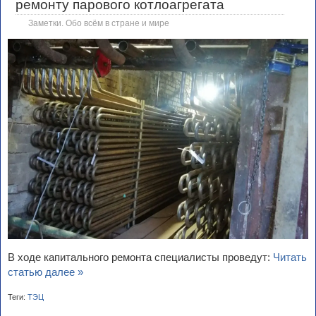
ремонту парового котлоагрегата
Заметки. Обо всём в стране и мире
В ходе капитального ремонта специалисты проведут:
Читать
статью далее »
Теги:
ТЭЦ