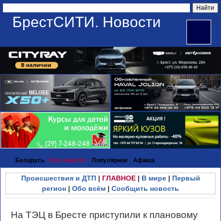
БрестСИТИ. Новости
Беларусь
Все новости
Популярное
Афиша
Происшествия и ДТП
|
ГЛАВНОЕ
|
В мире
|
Первый
регион
|
Обо всём
|
Сообщить новость
На ТЭЦ в Бресте приступили к плановому