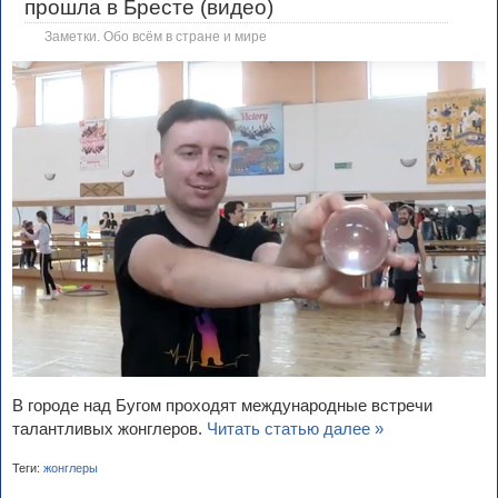
прошла в Бресте (видео)
Заметки. Обо всём в стране и мире
В городе над Бугом проходят международные встречи
талантливых жонглеров.
Читать статью далее »
Теги:
жонглеры