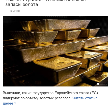
запасы золота
В мире
Выяснили, какие государства Европейского союза (ЕС)
лидируют по объему золотых резервов.
Читать статью
далее »