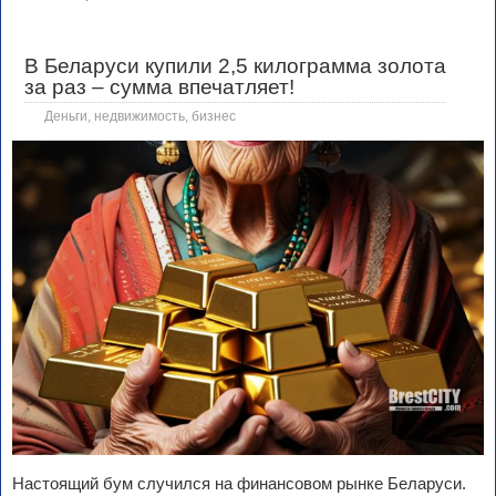
В Беларуси купили 2,5 килограмма золота
за раз – сумма впечатляет!
Деньги, недвижимость, бизнес
Настоящий бум случился на финансовом рынке Беларуси.