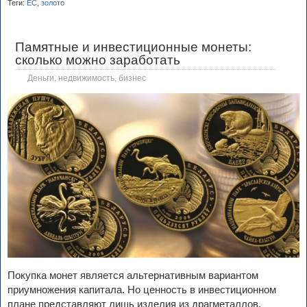
Теги:
ЕС
,
золото
Памятные и инвестиционные монеты:
сколько можно заработать
Деньги, недвижимость, бизнес
Покупка монет является альтернативным вариантом
приумножения капитала. Но ценность в инвестиционном
плане представляют лишь изделия из драгметаллов,