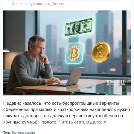
Деньги, недвижимость, бизнес
Недавно казалось, что есть беспроигрышные варианты
сбережений: при малых и краткосрочных накоплениях нужно
покупать доллары, на далекую перспективу (особенно на
крупные суммы) – золото.
Читать статью далее »
Теги:
Валюта
,
золото