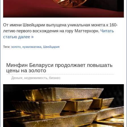
От имени Швейцарии выпущена уникальная монета к 160-
летию первого восхождения на гору Маттерхорн.
Читать
статью далее »
Теги:
золото
,
нумизматика
,
Швейцария
Минфин Беларуси продолжает повышать
цены на золото
Деньги, недвижимость, бизнес