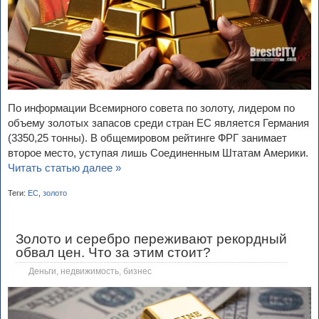
По информации Всемирного совета по золоту, лидером по
объему золотых запасов среди стран ЕС является Германия
(3350,25 тонны). В общемировом рейтинге ФРГ занимает
второе место, уступая лишь Соединенным Штатам Америки.
Читать статью далее »
Теги:
ЕС
,
золото
Золото и серебро переживают рекордный
обвал цен. Что за этим стоит?
Деньги, недвижимость, бизнес