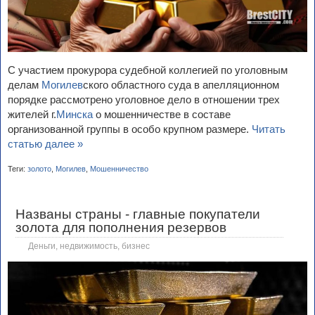
С участием прокурора судебной коллегией по уголовным
делам
Могилев
ского областного суда в апелляционном
порядке рассмотрено уголовное дело в отношении трех
жителей г.
Минска
о мошенничестве в составе
организованной группы в особо крупном размере.
Читать
статью далее »
Теги:
золото
,
Могилев
,
Мошенничество
Названы страны - главные покупатели
золота для пополнения резервов
Деньги, недвижимость, бизнес