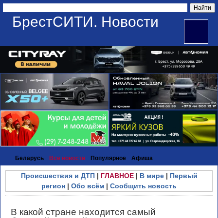
БрестСИТИ. Новости
Беларусь
Все новости
Популярное
Афиша
Происшествия и ДТП
|
ГЛАВНОЕ
|
В мире
|
Первый
регион
|
Обо всём
|
Сообщить новость
В какой стране находится самый