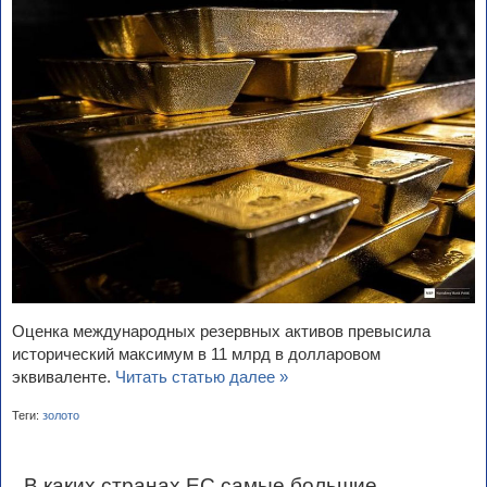
Оценка международных резервных активов превысила
исторический максимум в 11 млрд в долларовом
эквиваленте.
Читать статью далее »
Теги:
золото
В каких странах ЕС самые большие