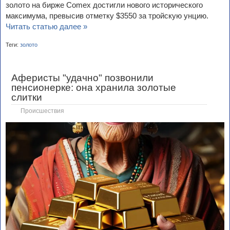
золото на бирже Comex достигли нового исторического
максимума, превысив отметку $3550 за тройскую унцию.
Читать статью далее »
Теги:
золото
Аферисты "удачно" позвонили
пенсионерке: она хранила золотые
слитки
Происшествия