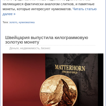
являющиеся фактически аналогом слитков, и памятные
монеты, которые интересуют нумизматов.
Читать статью
далее »
Теги:
золото
,
нумизматика
Швейцария выпустила килограммовую
золотую монету
Деньги, недвижимость, бизнес