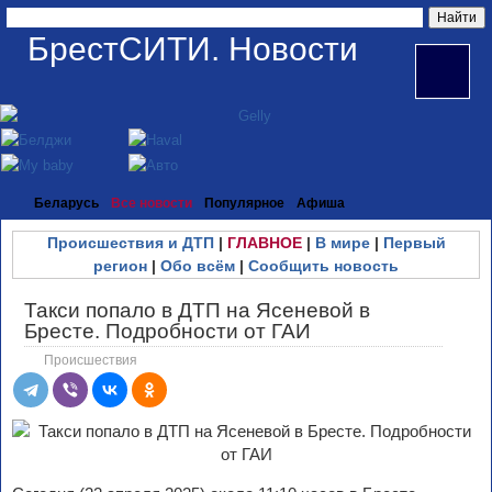
БрестСИТИ. Новости
Беларусь
Все новости
Популярное
Афиша
Происшествия и ДТП
|
ГЛАВНОЕ
|
В мире
|
Первый
регион
|
Обо всём
|
Сообщить новость
Такси попало в ДТП на Ясеневой в
Бресте. Подробности от ГАИ
Происшествия