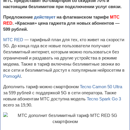
МТС предоставит 5
G
-смартфон со скидкой 70% и
настоящим безлимитом при подключении услуг связи.
Предложение
действует
на флагманском тарифе
МТС
RED
. «Красная» цена гаджета для новых абонентов —
599 рублей.
МТС RED
— тарифный план для тех, кто живет на скорости
5G. До конца года все новые пользователи получают
безлимитный интернет, которым можно пользоваться без
ограничений и раздавать на другие устройства в режиме
модема. Также в тариф включены безлимитные звонки во
все сети и безлимитный доступ к популярным нейросетям в
PomogAI
.
Дополнить тариф можно смартфоном
Tecno Camon 50 Ultra
за 599 рублей с поддержкой 5G в сети оператора. Также
новым абонентам МТС доступна модель
Tecno Spark Go 3
всего за 19,90.