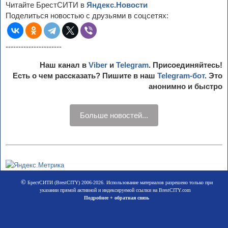
Читайте БрестСИТИ в
Яндекс.Новости
Поделиться новостью с друзьями в соцсетях:
----------------------
Наш канал в
Viber
и
Telegram
. Присоединяйтесь!
Есть о чем рассказать? Пишите в наш
Telegram-бот
. Это
анонимно и быстро
Больше новостей...
©
БрестСИТИ (BrestCITY) 2006-2026. Использование материалов разрешено только при
указании прямой активной и индексируемой ссылки на BrestCITY.com
Подробнее + обратная связь