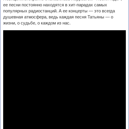
ее песни постоянно находятся в хит-парадах самых
популярных радиостанций. А ее концерты — это всегда
душевная атмосфера, ведь каждая песня Татьяны — о
жизни, о судьбе, о каждом из нас.