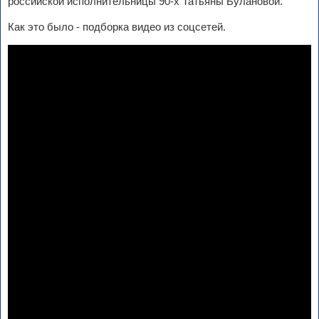
российской исполнительницы 90-х Татьяны Булановой.
Как это было - подборка видео из соцсетей.