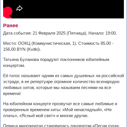
Ранее
Дата события: 21 Февраля 2025 (Пятница). Начало: 19:00.
Место: ООКЦ (Коммунистическая, 1). Стоимость 85.00 -
156.00 BYN (Kvitki).
Татьяна Буланова порадуют поклонников юбилейным
концертом.
Её голос называют одним из самых душевных на российской
эстраде, в ее репертуаре огромное количество всенародно
любимых хитов, которые мы называем песнями на все
времена!
На юбилейном концерте прозвучат все самые любимые и
проверенные временем хиты: «Мой ненаглядный», «Не
плачь», «Ясный мой свет» и многие другие.
Певица многократно становилась лауреатом «Песни года»,