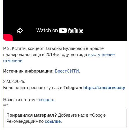
P.S. Кстати, концерт Татьяны Булановой в Бресте
планировался еще в 2019-м году, но тогда
выступление
отменили.
Источник информации:
БрестСИТИ
.
22.02.2025.
Больше интересного - у нас в
Telegram
https://t.me/brestcity
Новости по теме:
концерт
***
Понравился материал?
Добавьте нас в «Google
Рекомендации» по
ссылке
.