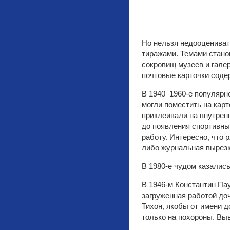
Но нельзя недооцениват
тиражами. Темами станов
сокровищ музеев и гале
почтовые карточки соде
В 1940–1960-е популярн
могли поместить на карт
приклеивали на внутрен
до появления спортивны
работу. Интересно, что
либо журнальная вырезк
В 1980-е чудом казалис
В 1946-м Константин Пау
загруженная работой до
Тихон, якобы от имени 
только на похороны. Вы