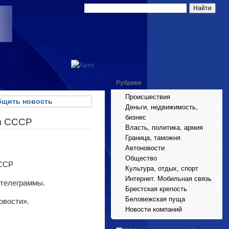
Рубрики
Происшествия
щить новость
Деньги, недвижимость,
бизнес
 в СССР
Власть, политика, армия
Граница, таможня
Автоновости
Общество
Культура, отдых, спорт
Интернет. Мобильная связь
 телеграммы.
Брестская крепость
Беловежская пуща
овости».
Новости компаний