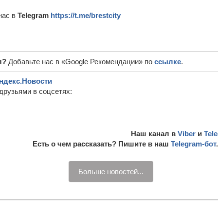
нас в
Telegram
https://t.me/brestcity
л?
Добавьте нас в «Google Рекомендации» по
ссылке
.
ндекс.Новости
друзьями в соцсетях:
Наш канал в
Viber
и
Tel
Есть о чем рассказать? Пишите в наш
Telegram-бот
Больше новостей...