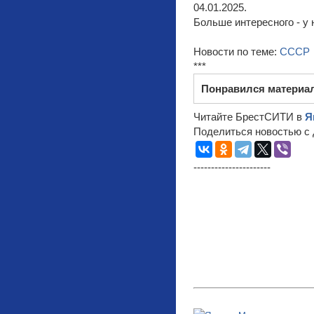
04.01.2025.
Больше интересного - у 
Новости по теме:
СССР
***
Понравился материа
Читайте БрестСИТИ в
Я
Поделиться новостью с 
----------------------