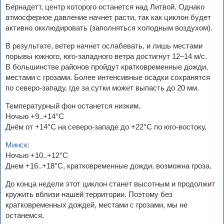
Бернадетт, центр которого останется над Литвой. Однако
атмосферное давление начнет расти, так как циклон будет
активно окклюдировать (заполняться холодным воздухом).
В результате, ветер начнет ослабевать, и лишь местами
порывы южного, юго-западного ветра достигнут 12–14 м/с.
В большинстве районов пройдут кратковременные дожди,
местами с грозами. Более интенсивные осадки сохранятся
по северо-западу, где за сутки может выпасть до 20 мм.
Температурный фон останется низким.
Ночью +9..+14°C
Днём от +14°C на северо-западе до +22°C по юго-востоку.
Минск:
Ночью +10..+12°C
Днем +16..+18°C, кратковременные дожди, возможна гроза.
До конца недели этот циклон станет высотным и продолжит
кружить вблизи нашей территории. Поэтому без
кратковременных дождей, местами с грозами, мы не
останемся.