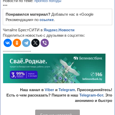
Новости по теме:
прогноз погоды
***
Понравился материал?
Добавьте нас в «Google
Рекомендации» по
ссылке
.
Читайте БрестСИТИ в
Яндекс.Новости
Поделиться новостью с друзьями в соцсетях:
----------------------
Наш канал в
Viber
и
Telegram
. Присоединяйтесь!
Есть о чем рассказать? Пишите в наш
Telegram-бот
. Это
анонимно и быстро