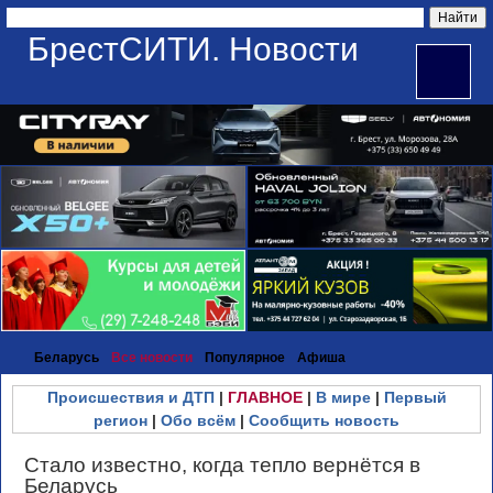
БрестСИТИ. Новости
Беларусь
Все новости
Популярное
Афиша
Происшествия и ДТП
|
ГЛАВНОЕ
|
В мире
|
Первый
регион
|
Обо всём
|
Сообщить новость
Стало известно, когда тепло вернётся в
Беларусь