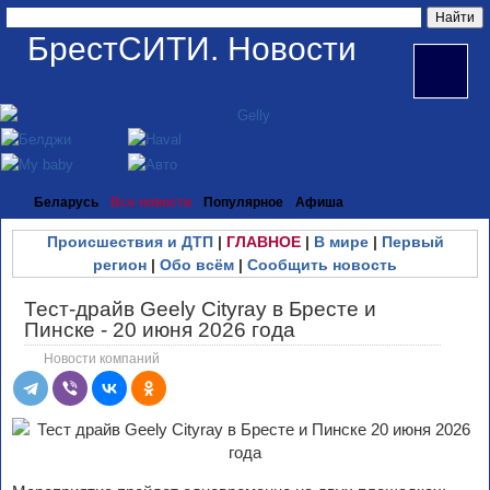
БрестСИТИ. Новости
Беларусь
Все новости
Популярное
Афиша
Происшествия и ДТП
|
ГЛАВНОЕ
|
В мире
|
Первый
регион
|
Обо всём
|
Сообщить новость
Тест-драйв Geely Cityray в Бресте и
Пинске - 20 июня 2026 года
Новости компаний