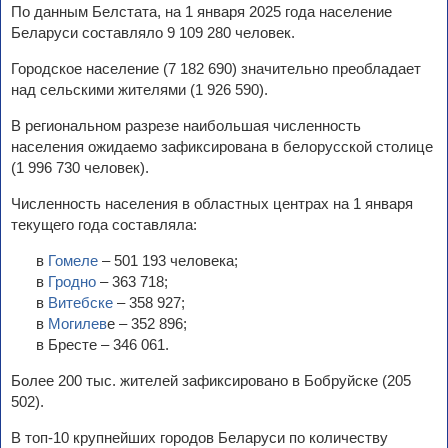
По данным Белстата, на 1 января 2025 года население
Беларуси составляло 9 109 280 человек.
Городское население (7 182 690) значительно преобладает
над сельскими жителями (1 926 590).
В региональном разрезе наибольшая численность
населения ожидаемо зафиксирована в белорусской столице
(1 996 730 человек).
Численность населения в областных центрах на 1 января
текущего года составляла:
в
Гомеле
– 501 193 человека;
в
Гродно
– 363 718;
в
Витебске
– 358 927;
в
Могилев
е – 352 896;
в Бресте – 346 061.
Более 200 тыс. жителей зафиксировано в Бобруйске (205
502).
В топ-10 крупнейших городов Беларуси по количеству