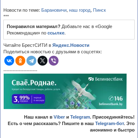
Новости по теме:
Барановичи
,
наш город
,
Пинск
***
Понравился материал?
Добавьте нас в «Google
Рекомендации» по
ссылке
.
Читайте БрестСИТИ в
Яндекс.Новости
Поделиться новостью с друзьями в соцсетях:
----------------------
Наш канал в
Viber
и
Telegram
. Присоединяйтесь!
Есть о чем рассказать? Пишите в наш
Telegram-бот
. Это
анонимно и быстро