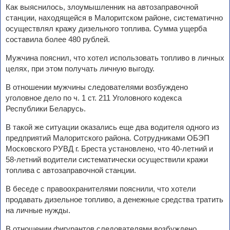
Как выяснилось, злоумышленник на автозаправочной
станции, находящейся в Малоритском районе, систематично
осуществлял кражу дизельного топлива. Сумма ущерба
составила более 480 рублей.
Мужчина пояснил, что хотел использовать топливо в личных
целях, при этом получать личную выгоду.
В отношении мужчины следователями возбуждено
уголовное дело по ч. 1 ст. 211 Уголовного кодекса
Республики Беларусь.
В такой же ситуации оказались еще два водителя одного из
предприятий Малоритского района. Сотрудниками ОБЭП
Московского РУВД г. Бреста установлено, что 40-летний и
58-летний водители систематически осуществили кражи
топлива с автозаправочной станции.
В беседе с правоохранителями пояснили, что хотели
продавать дизельное топливо, а денежные средства тратить
на личные нужды.
В отношении фигурантов следователями возбуждено