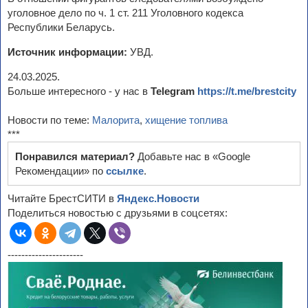
уголовное дело по ч. 1 ст. 211 Уголовного кодекса
Республики Беларусь.
Источник информации:
УВД.
24.03.2025.
Больше интересного - у нас в
Telegram
https://t.me/brestcity
Новости по теме:
Малорита
,
хищение топлива
***
Понравился материал?
Добавьте нас в «Google
Рекомендации» по
ссылке
.
Читайте БрестСИТИ в
Яндекс.Новости
Поделиться новостью с друзьями в соцсетях:
----------------------