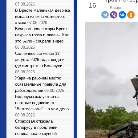
16
07.08.2026
В мире
В Бресте маленькая девочка
выпала из окна четвертого
этажа
07.08.2026
Вечером после жары Брест
накрыла гроза и ливень. Как
это было - собрали видео
06.08.2026
Солнечное затмение 12
августа 2026 года: когда и
где смотреть в Беларуси
06.08.2026
Жара на рабочем месте:
обязательные правила для
работодателей
06.08.2026
Белорусы жалуются на
платные подписки от
"Белтелекома" – в чем дело
06.08.2026
Страховая отказала
белорусу в продлении
полиса после крупной