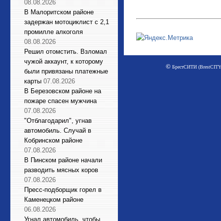
08.08.2026
В Малоритском районе
задержан мотоциклист с 2,1
промилле алкоголя
08.08.2026
Решил отомстить. Взломал
чужой аккаунт, к которому
©
БрестСИТИ (BrestCITY)
были привязаны платежные
карты
07.08.2026
В Березовском районе на
пожаре спасен мужчина
07.08.2026
"Отблагодарил", угнав
автомобиль. Случай в
Кобринском районе
07.08.2026
В Пинском районе начали
разводить мясных коров
07.08.2026
Пресс-подборщик горел в
Каменецком районе
06.08.2026
Угнал автомобиль, чтобы