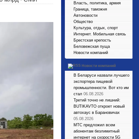
Власть, политика, армия
Граница, таможня
Автоновости
Общество
Культура, отдых, спорт
Интернет. Мобильная связь
Брестская крепость
Беловежская пуща
Новости компаний
Новости компаний
В Беларуси назвали лучшего
экспортера пищевой
промышленности. Вот кто им
стал
06.08.2026
Третий точно не лишний:
BUTIKAVTO откроет новый
автохаус в Барановичах
05.08.2026
МТС предложил всем
абонентам безлимитный
интернет на скорости 5G