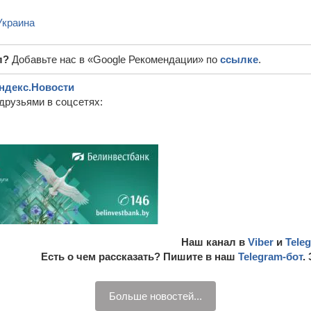
Украина
л?
Добавьте нас в «Google Рекомендации» по
ссылке
.
ндекс.Новости
друзьями в соцсетях:
Наш канал в
Viber
и
Tele
Есть о чем рассказать? Пишите в наш
Telegram-бот
.
Больше новостей...