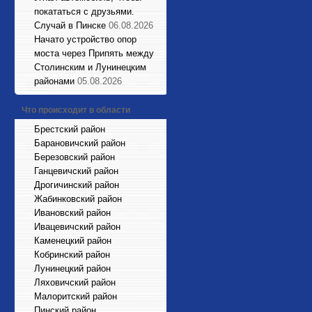
покататься с друзьями.
Случай в Пинске
06.08.2026
Начато устройство опор
моста через Припять между
Столинским и Лунинецким
районами
05.08.2026
Что происходит в области
Брестский район
Барановичский район
Березовский район
Ганцевичский район
Дрогичинский район
Жабинковский район
Ивановский район
Ивацевичский район
Каменецкий район
Кобринский район
Лунинецкий район
Ляховичский район
Малоритский район
Пинский район