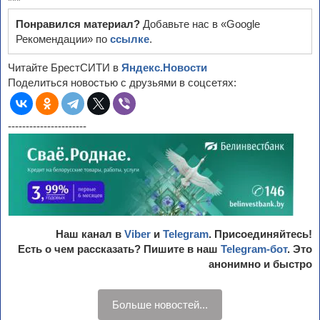
***
Понравился материал?
Добавьте нас в «Google
Рекомендации» по
ссылке
.
Читайте БрестСИТИ в
Яндекс.Новости
Поделиться новостью с друзьями в соцсетях:
----------------------
Наш канал в
Viber
и
Telegram
. Присоединяйтесь!
Есть о чем рассказать? Пишите в наш
Telegram-бот
. Это
анонимно и быстро
Больше новостей...