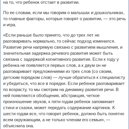
на то, что ребенок отстает в развитии.
По ее словам, если мы говорим о малышах и дошкольниках,
то главные факторы, которые говорят о развитии, — это речь
и игра.
«Если раньше было принято, что до трех лет не
разговаривать нормально, то сейчас подход изменился.
Развитие речи напрямую связано с развитием мышления, и
значительная задержка речевого развития может быть
связана с задержкой когнитивного развития. Если к году у
ребенка не появляется первых слов, а к двум он не
разговаривает предложениями из трех слов (со своим,
детским порядком слов) — лучше обратиться к специалисту
и убедиться, что все в порядке. Если ребенок разговаривает
по возрасту, то мы смотрим на динамику развития речи. В
ней появляются обобщения, абстракция, четкое
произношение звуков, к пяти годам ребенок запоминает
стихи и сказки, может передать содержание картинок. К
шести годам все, что говорит ребенок, должно быть понятно
всем окружающим, а не только членам его семьи», —
объяснила она.