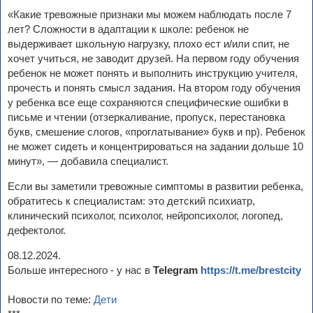
«Какие тревожные признаки мы можем наблюдать после 7
лет? Сложности в адаптации к школе: ребенок не
выдерживает школьную нагрузку, плохо ест и/или спит, не
хочет учиться, не заводит друзей. На первом году обучения
ребенок не может понять и выполнить инструкцию учителя,
прочесть и понять смысл задания. На втором году обучения
у ребенка все еще сохраняются специфические ошибки в
письме и чтении (отзеркаливание, пропуск, перестановка
букв, смешение слогов, «проглатывание» букв и пр). Ребенок
не может сидеть и концентрироваться на задании дольше 10
минут», — добавила специалист.
Если вы заметили тревожные симптомы в развитии ребенка,
обратитесь к специалистам: это детский психиатр,
клинический психолог, психолог, нейропсихолог, логопед,
дефектолог.
08.12.2024.
Больше интересного - у нас в
Telegram
https://t.me/brestcity
Новости по теме:
Дети