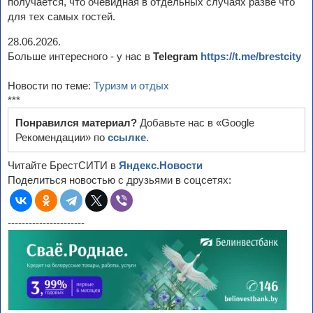
получается, что очевидная в отдельных случаях разве что
для тех самых гостей.
28.06.2026.
Больше интересного - у нас в
Telegram
https://t.me/brestcity
Новости по теме:
Туризм и отдых
***
Понравился материал?
Добавьте нас в «Google
Рекомендации» по
ссылке
.
Читайте БрестСИТИ в
Яндекс.Новости
Поделиться новостью с друзьями в соцсетях:
----------------------