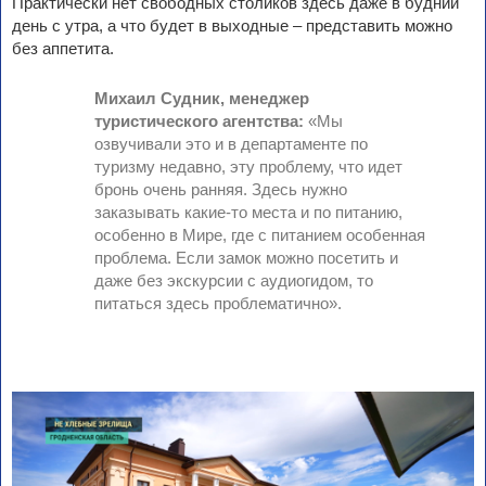
Практически нет свободных столиков здесь даже в будний
день с утра, а что будет в выходные – представить можно
без аппетита.
Михаил Судник, менеджер
туристического агентства:
«Мы
озвучивали это и в департаменте по
туризму недавно, эту проблему, что идет
бронь очень ранняя. Здесь нужно
заказывать какие-то места и по питанию,
особенно в Мире, где с питанием особенная
проблема. Если замок можно посетить и
даже без экскурсии с аудиогидом, то
питаться здесь проблематично».