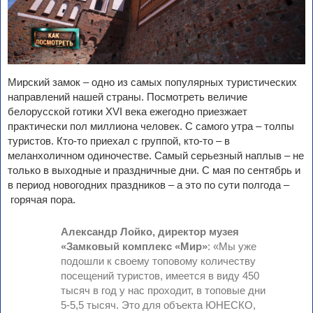
Мирский замок – одно из самых популярных туристических
направлений нашей страны. Посмотреть величие
белорусской готики XVI века ежегодно приезжает
практически пол миллиона человек. С самого утра – толпы
туристов. Кто-то приехал с группой, кто-то – в
меланхоличном одиночестве. Самый серьезный наплыв – не
только в выходные и праздничные дни. С мая по сентябрь и
в период новогодних праздников – а это по сути полгода –
горячая пора.
Александр Лойко, директор музея
«Замковый комплекс «Мир»
: «Мы уже
подошли к своему топовому количеству
посещений туристов, имеется в виду 450
тысяч в год у нас проходит, в топовые дни
5-5,5 тысяч. Это для объекта ЮНЕСКО,