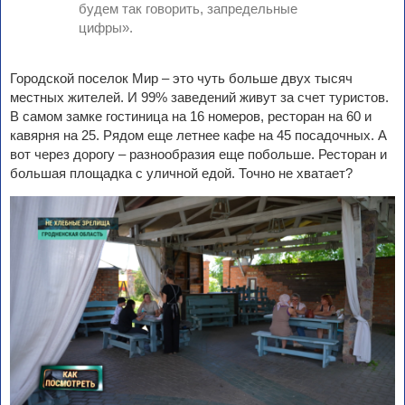
будем так говорить, запредельные
цифры».
Городской поселок Мир – это чуть больше двух тысяч
местных жителей. И 99% заведений живут за счет туристов.
В самом замке гостиница на 16 номеров, ресторан на 60 и
кавярня на 25. Рядом еще летнее кафе на 45 посадочных. А
вот через дорогу – разнообразия еще побольше. Ресторан и
большая площадка с уличной едой. Точно не хватает?