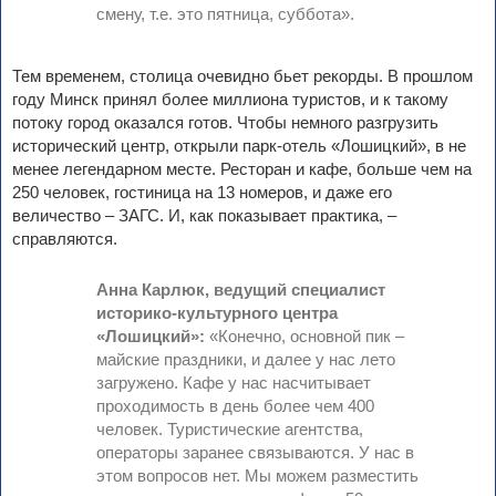
смену, т.е. это пятница, суббота».
Тем временем, столица очевидно бьет рекорды. В прошлом
году Минск принял более миллиона туристов, и к такому
потоку город оказался готов. Чтобы немного разгрузить
исторический центр, открыли парк-отель «Лошицкий», в не
менее легендарном месте. Ресторан и кафе, больше чем на
250 человек, гостиница на 13 номеров, и даже его
величество – ЗАГС. И, как показывает практика, –
справляются.
Анна Карлюк, ведущий специалист
историко-культурного центра
«Лошицкий»:
«Конечно, основной пик –
майские праздники, и далее у нас лето
загружено. Кафе у нас насчитывает
проходимость в день более чем 400
человек. Туристические агентства,
операторы заранее связываются. У нас в
этом вопросов нет. Мы можем разместить