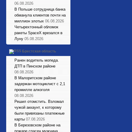
06.08.2026
В Польше сотрудница банка
обманула клиентов почти на
миллион злотых
06.08.2026
Четырехтонный обломок
ракеты SpaceX врезался в
Луну
05.08.2026
Брестская область
Ранен водитель мопеда.
ДТП в Пинском районе
08.08.2026
В Малоритском районе
задержан мотоциклист с 2,1
промилле алкоголя
08.08.2026
Решил отомстить. Взломал
чужой аккаунт, к которому
были привязаны платежные
карты
07.08.2026
В Березовском районе на
пожаре спасен мужчина