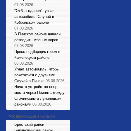
07.08.2026
"Отблагодарил", угнав
автомобиль. Случай в
Кобринском районе
07.08.2026
В Пинском районе начали
разводить мясных коров
07.08.2026
Пресс-подборщик горел в
Каменецком районе
06.08.2026
Угнал автомобиль, чтобы
покататься с друзьями.
Случай в Пинске
06.08.2026
Начато устройство опор
моста через Припять между
Столинским и Лунинецким
районами
05.08.2026
Что происходит в области
Брестский район
Барановичский район