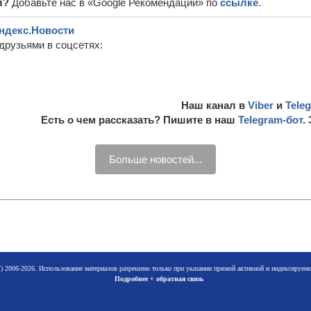
л?
Добавьте нас в «Google Рекомендации» по
ссылке
.
ндекс.Новости
друзьями в соцсетях:
Наш канал в
Viber
и
Tele
Есть о чем рассказать? Пишите в наш
Telegram-бот
.
Больше новостей...
 2006-2026. Использование материалов разрешено только при указании прямой активной и индексируе
Подробнее + обратная связь