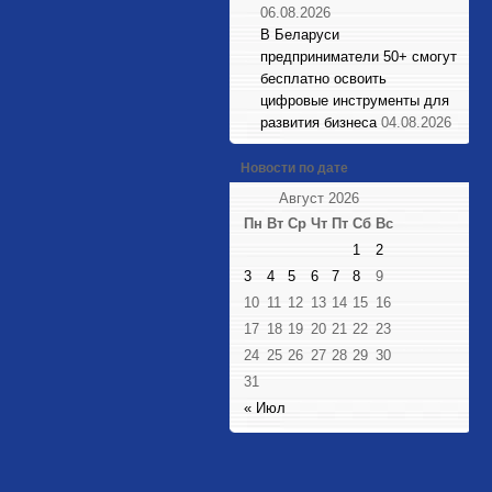
06.08.2026
В Беларуси
предприниматели 50+ смогут
бесплатно освоить
цифровые инструменты для
развития бизнеса
04.08.2026
Новости по дате
Август 2026
Пн
Вт
Ср
Чт
Пт
Сб
Вс
1
2
3
4
5
6
7
8
9
10
11
12
13
14
15
16
17
18
19
20
21
22
23
24
25
26
27
28
29
30
31
« Июл