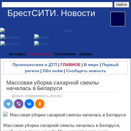
БрестСИТИ. Новости
Беларусь
Все новости
Популярное
Афиша
Происшествия и ДТП
|
ГЛАВНОЕ
|
В мире
|
Первый
регион
|
Обо всём
|
Сообщить новость
Массовая уборка сахарной свеклы
началась в Беларуси
Деньги, недвижимость, бизнес
Массовая уборка сахарной свеклы началась в Беларуси,