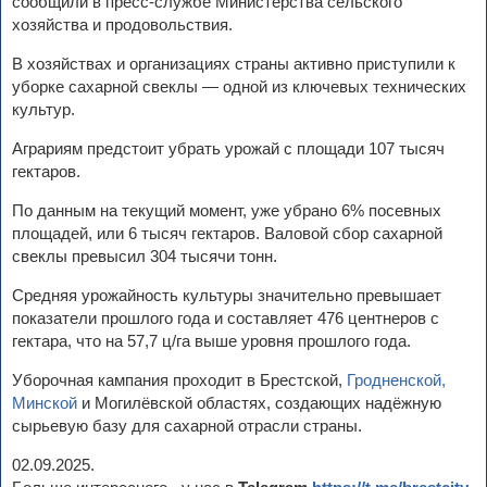
сообщили в пресс-службе Министерства сельского
хозяйства и продовольствия.
В хозяйствах и организациях страны активно приступили к
уборке сахарной свеклы — одной из ключевых технических
культур.
Аграриям предстоит убрать урожай с площади 107 тысяч
гектаров.
По данным на текущий момент, уже убрано 6% посевных
площадей, или 6 тысяч гектаров. Валовой сбор сахарной
свеклы превысил 304 тысячи тонн.
Средняя урожайность культуры значительно превышает
показатели прошлого года и составляет 476 центнеров с
гектара, что на 57,7 ц/га выше уровня прошлого года.
Уборочная кампания проходит в Брестской,
Гродненской,
Минской
и Могилёвской областях, создающих надёжную
сырьевую базу для сахарной отрасли страны.
02.09.2025.