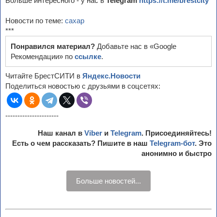
Больше интересного - у нас в
Telegram
https://t.me/brestcity
Новости по теме:
сахар
***
Понравился материал?
Добавьте нас в «Google
Рекомендации» по
ссылке
.
Читайте БрестСИТИ в
Яндекс.Новости
Поделиться новостью с друзьями в соцсетях:
----------------------
Наш канал в
Viber
и
Telegram
. Присоединяйтесь!
Есть о чем рассказать? Пишите в наш
Telegram-бот
. Это
анонимно и быстро
Больше новостей...