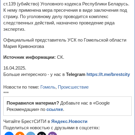
ст.139 (убийство) Уголовного кодекса Республики Беларусь.
К нему применена мера пресечения в виде заключения под
стражу. По уголовному делу проводится комплекс
следственных действий, назначено проведение ряда
экспертиз.
Официальный представитель УСК по Гомельской области
Мария Кривоногова
Источник информации:
СК.
16.04.2025.
Больше интересного - у нас в
Telegram
https://t.me/brestcity
Новости по теме:
Гомель
,
Происшествие
***
Понравился материал?
Добавьте нас в «Google
Рекомендации» по
ссылке
.
Читайте БрестСИТИ в
Яндекс.Новости
Поделиться новостью с друзьями в соцсетях: