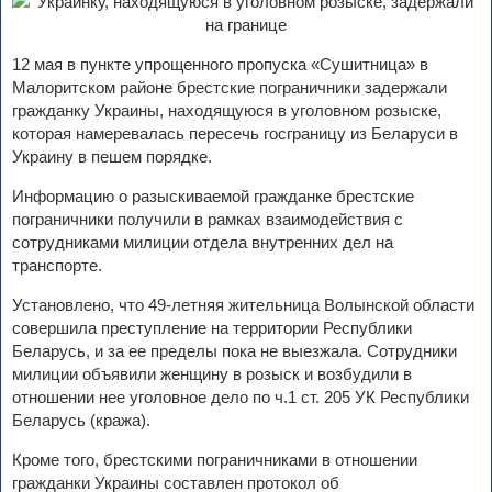
12 мая в пункте упрощенного пропуска «Сушитница» в
Малоритском районе брестские пограничники задержали
гражданку Украины, находящуюся в уголовном розыске,
которая намеревалась пересечь госграницу из Беларуси в
Украину в пешем порядке.
Информацию о разыскиваемой гражданке брестские
пограничники получили в рамках взаимодействия с
сотрудниками милиции отдела внутренних дел на
транспорте.
Установлено, что 49-летняя жительница Волынской области
совершила преступление на территории Республики
Беларусь, и за ее пределы пока не выезжала. Сотрудники
милиции объявили женщину в розыск и возбудили в
отношении нее уголовное дело по ч.1 ст. 205 УК Республики
Беларусь (кража).
Кроме того, брестскими пограничниками в отношении
гражданки Украины составлен протокол об