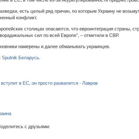
азведки, есть целый ряд причин, по которым Украину не возьму
енный конфликт.
европейских столицах опасаются, что евроинтеграция страны, с
ворадикальных сил по всей Европе", – отметили в СВР.
иновники намерены и далее обманывать украинцев.
:
Sputnik Беларусь.
вступит в ЕС, он просто развалится - Лавров
раина
оделитесь с друзьями: