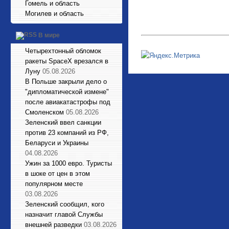
Гомель и область
Могилев и область
В мире
Четырехтонный обломок
ракеты SpaceX врезался в
Луну
05.08.2026
В Польше закрыли дело о
"дипломатической измене"
после авиакатастрофы под
Смоленском
05.08.2026
Зеленский ввел санкции
против 23 компаний из РФ,
Беларуси и Украины
04.08.2026
Ужин за 1000 евро. Туристы
в шоке от цен в этом
популярном месте
03.08.2026
Зеленский сообщил, кого
назначит главой Службы
внешней разведки
03.08.2026