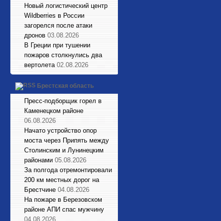
Новый логистический центр
Wildberries в России
загорелся после атаки
дронов
03.08.2026
В Греции при тушении
пожаров столкнулись два
вертолета
02.08.2026
Брестская область
Пресс-подборщик горел в
Каменецком районе
06.08.2026
Начато устройство опор
моста через Припять между
Столинским и Лунинецким
районами
05.08.2026
За полгода отремонтировали
200 км местных дорог на
Брестчине
04.08.2026
На пожаре в Березовском
районе АПИ спас мужчину
04.08.2026