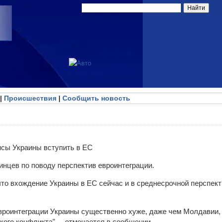
|
Происшествия
|
Сообщить новость
нцев по поводу перспектив евроинтеграции.
что вхождение Украины в ЕС сейчас и в среднесрочной перспек
вроинтеграции Украины существенно хуже, даже чем Молдавии, 
кого конфликта", – отмечается в сообщении.