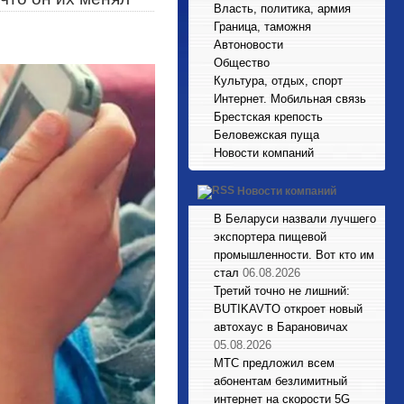
Власть, политика, армия
Граница, таможня
Автоновости
Общество
Культура, отдых, спорт
Интернет. Мобильная связь
Брестская крепость
Беловежская пуща
Новости компаний
Новости компаний
В Беларуси назвали лучшего
экспортера пищевой
промышленности. Вот кто им
стал
06.08.2026
Третий точно не лишний:
BUTIKAVTO откроет новый
автохаус в Барановичах
05.08.2026
МТС предложил всем
абонентам безлимитный
интернет на скорости 5G