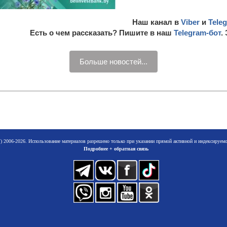
Наш канал в
Viber
и
Tele
Есть о чем рассказать? Пишите в наш
Telegram-бот
.
Больше новостей...
 2006-2026. Использование материалов разрешено только при указании прямой активной и индексируе
Подробнее + обратная связь