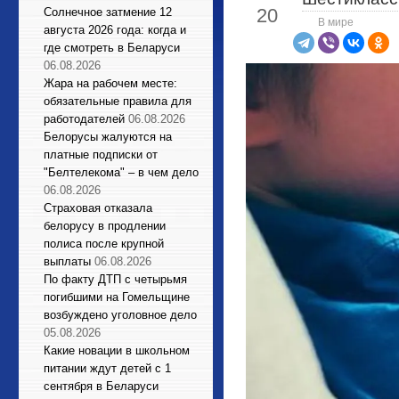
20
Солнечное затмение 12
В мире
августа 2026 года: когда и
где смотреть в Беларуси
06.08.2026
Жара на рабочем месте:
обязательные правила для
работодателей
06.08.2026
Белорусы жалуются на
платные подписки от
"Белтелекома" – в чем дело
06.08.2026
Страховая отказала
белорусу в продлении
полиса после крупной
выплаты
06.08.2026
По факту ДТП с четырьмя
погибшими на Гомельщине
возбуждено уголовное дело
05.08.2026
Какие новации в школьном
питании ждут детей с 1
сентября в Беларуси