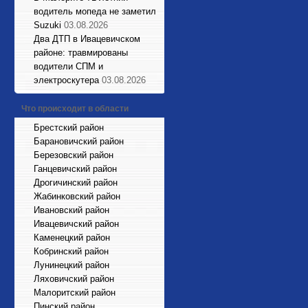
водитель мопеда не заметил
Suzuki
03.08.2026
Два ДТП в Ивацевичском
районе: травмированы
водители СПМ и
электроскутера
03.08.2026
Что происходит в области
Брестский район
Барановичский район
Березовский район
Ганцевичский район
Дрогичинский район
Жабинковский район
Ивановский район
Ивацевичский район
Каменецкий район
Кобринский район
Лунинецкий район
Ляховичский район
Малоритский район
Пинский район