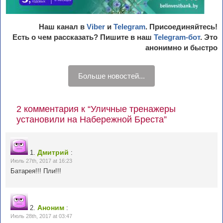
Наш канал в
Viber
и
Telegram
. Присоединяйтесь!
Есть о чем рассказать? Пишите в наш
Telegram-бот
. Это
анонимно и быстро
Больше новостей...
2 комментария к “Уличные тренажеры
установили на Набережной Бреста”
Дмитрий
1.
:
Июль 27th, 2017 at 16:23
Батарея!!! Пли!!!
Аноним
2.
:
Июль 28th, 2017 at 03:47