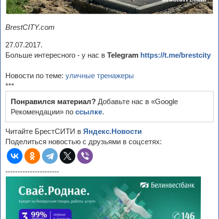
BrestCITY.com
27.07.2017.
Больше интересного - у нас в
Telegram
https://t.me/brestcity
Новости по теме:
уличные тренажеры
***
Понравился материал?
Добавьте нас в «Google
Рекомендации» по
ссылке
.
Читайте БрестСИТИ в
Яндекс.Новости
Поделиться новостью с друзьями в соцсетях:
----------------------