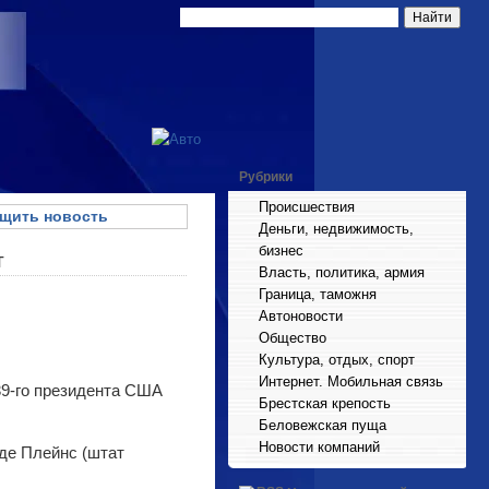
Рубрики
Происшествия
щить новость
Деньги, недвижимость,
бизнес
т
Власть, политика, армия
Граница, таможня
Автоновости
Общество
Культура, отдых, спорт
Интернет. Мобильная связь
39-го президента США
Брестская крепость
Беловежская пуща
Новости компаний
де Плейнс (штат