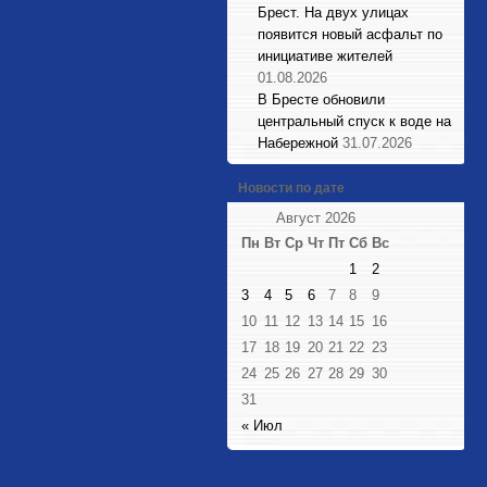
Брест. На двух улицах
появится новый асфальт по
инициативе жителей
01.08.2026
В Бресте обновили
центральный спуск к воде на
Набережной
31.07.2026
Новости по дате
Август 2026
Пн
Вт
Ср
Чт
Пт
Сб
Вс
1
2
3
4
5
6
7
8
9
10
11
12
13
14
15
16
17
18
19
20
21
22
23
24
25
26
27
28
29
30
31
« Июл