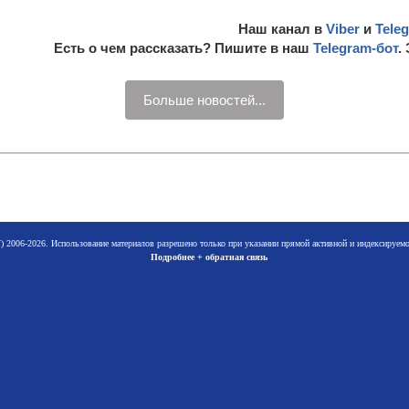
Наш канал в
Viber
и
Tele
Есть о чем рассказать? Пишите в наш
Telegram-бот
.
Больше новостей...
 2006-2026. Использование материалов разрешено только при указании прямой активной и индексируе
Подробнее + обратная связь