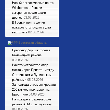
Новый логистический центр
Wildberries в России
загорелся после атаки
дронов
03.08.2026
В Греции при тушении
пожаров столкнулись два
вертолета
02.08.2026
Брестская область
Пресс-подборщик горел в
Каменецком районе
06.08.2026
Начато устройство опор
моста через Припять между
Столинским и Лунинецким
районами
05.08.2026
За полгода отремонтировали
200 км местных дорог на
Брестчине
04.08.2026
На пожаре в Березовском
районе АПИ спас мужчину
04.08.2026