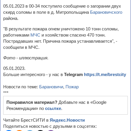
05.01.2023 в 00-34 поступило сообщение о загорании двух
скирд соломы в поле в д. Митропольщина
Барановичского
района.
"В результате пожара огнем уничтожено 10 тонн соломы,
работниками
МЧС
и хозяйством спасено 470 тонн.
Пострадавших нет. Причина пожара устанавливается", -
сообщили в МЧС.
Фото - иллюстрация.
05.01.2023.
Больше интересного - у нас в
Telegram
https://t.me/brestcity
Новости по теме:
Барановичи
,
Пожар
***
Понравился материал?
Добавьте нас в «Google
Рекомендации» по
ссылке
.
Читайте БрестСИТИ в
Яндекс.Новости
Поделиться новостью с друзьями в соцсетях: