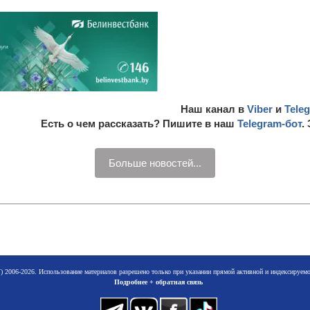
Наш канал в
Viber
и
Tele
Есть о чем рассказать? Пишите в наш
Telegram-бот
.
Больше новостей...
 2006-2026. Использование материалов разрешено только при указании прямой активной и индексируе
Подробнее + обратная связь