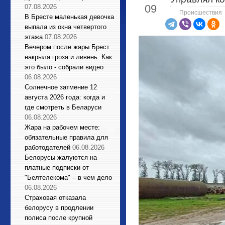
09
07.08.2026
Происшествия
В Бресте маленькая девочка
выпала из окна четвертого
этажа
07.08.2026
Вечером после жары Брест
накрыла гроза и ливень. Как
это было - собрали видео
06.08.2026
Солнечное затмение 12
августа 2026 года: когда и
где смотреть в Беларуси
06.08.2026
Жара на рабочем месте:
обязательные правила для
работодателей
06.08.2026
Белорусы жалуются на
платные подписки от
"Белтелекома" – в чем дело
06.08.2026
Страховая отказала
белорусу в продлении
полиса после крупной