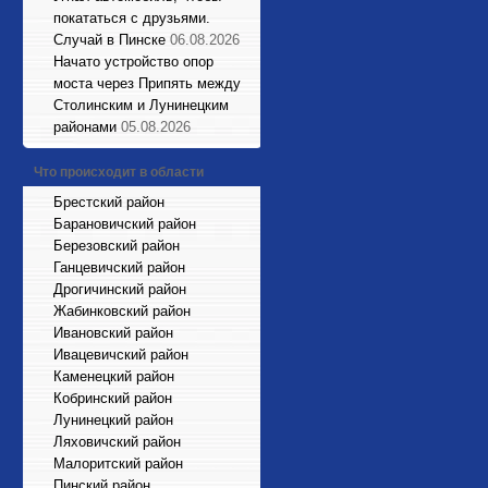
покататься с друзьями.
Случай в Пинске
06.08.2026
Начато устройство опор
моста через Припять между
Столинским и Лунинецким
районами
05.08.2026
Что происходит в области
Брестский район
Барановичский район
Березовский район
Ганцевичский район
Дрогичинский район
Жабинковский район
Ивановский район
Ивацевичский район
Каменецкий район
Кобринский район
Лунинецкий район
Ляховичский район
Малоритский район
Пинский район