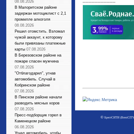
08.08.2026
----------------------
В Малоритском районе
задержан мотоциклист с 2,1
промилле алкоголя
08.08.2026
Решил отомстить. Взломал
чужой аккаунт, к которому
были привязаны платежные
карты
07.08.2026
В Березовском районе на
пожаре спасен мужчина
07.08.2026
"Отблагодарил", угнав
автомобиль. Случай в
Кобринском районе
07.08.2026
В Пинском районе начали
разводить мясных коров
07.08.2026
Пресс-подборщик горел в
©
БрестСИТИ (BrestCITY)
Каменецком районе
06.08.2026
Угнал автомобиль, чтобы