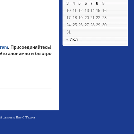
3
4
5
6
7
8
9
10
11
12
13
14
15
16
17
18
19
20
21
22
23
24
25
26
27
28
29
30
31
« Июл
gram
. Присоединяйтесь!
 Это анонимно и быстро
мой ссылки на BrestCITY.com