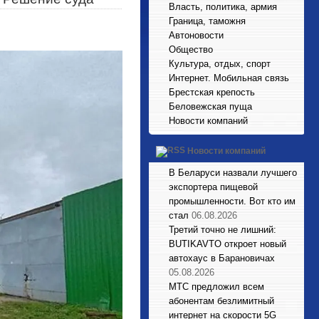
Власть, политика, армия
Граница, таможня
Автоновости
Общество
Культура, отдых, спорт
Интернет. Мобильная связь
Брестская крепость
Беловежская пуща
Новости компаний
Новости компаний
В Беларуси назвали лучшего
экспортера пищевой
промышленности. Вот кто им
стал
06.08.2026
Третий точно не лишний:
BUTIKAVTO откроет новый
автохаус в Барановичах
05.08.2026
МТС предложил всем
абонентам безлимитный
интернет на скорости 5G