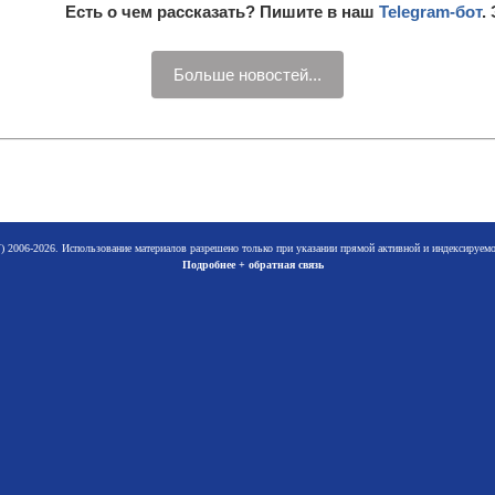
Есть о чем рассказать? Пишите в наш
Telegram-бот
.
Больше новостей...
 2006-2026. Использование материалов разрешено только при указании прямой активной и индексируе
Подробнее + обратная связь