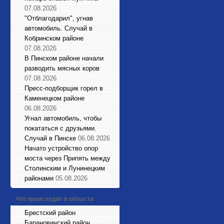
07.08.2026
"Отблагодарил", угнав
автомобиль. Случай в
Кобринском районе
07.08.2026
В Пинском районе начали
разводить мясных коров
07.08.2026
Пресс-подборщик горел в
Каменецком районе
06.08.2026
Угнал автомобиль, чтобы
покататься с друзьями.
Случай в Пинске
06.08.2026
Начато устройство опор
моста через Припять между
Столинским и Лунинецким
районами
05.08.2026
Что происходит в области
Брестский район
Барановичский район