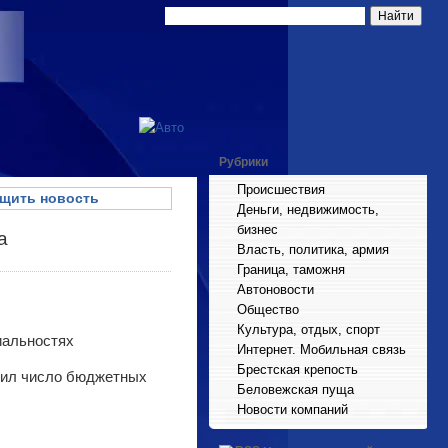
Рубрики
Происшествия
щить новость
Деньги, недвижимость,
бизнес
а
Власть, политика, армия
Граница, таможня
Автоновости
Общество
Культура, отдых, спорт
Интернет. Мобильная связь
Брестская крепость
ичил число бюджетных
Беловежская пуща
Новости компаний