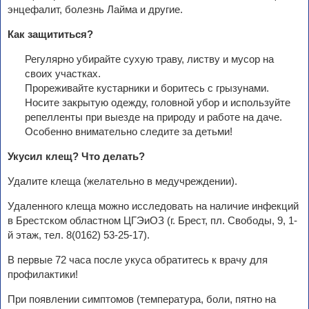
энцефалит, болезнь Лайма и другие.
Как защититься?
Регулярно убирайте сухую траву, листву и мусор на
своих участках.
Прореживайте кустарники и боритесь с грызунами.
Носите закрытую одежду, головной убор и используйте
репелленты при выезде на природу и работе на даче.
Особенно внимательно следите за детьми!
Укусил клещ? Что делать?
Удалите клеща (желательно в медучреждении).
Удаленного клеща можно исследовать на наличие инфекций
в Брестском областном ЦГЭиОЗ (г. Брест, пл. Свободы, 9, 1-
й этаж, тел. 8(0162) 53-25-17).
В первые 72 часа после укуса обратитесь к врачу для
профилактики!
При появлении симптомов (температура, боли, пятно на