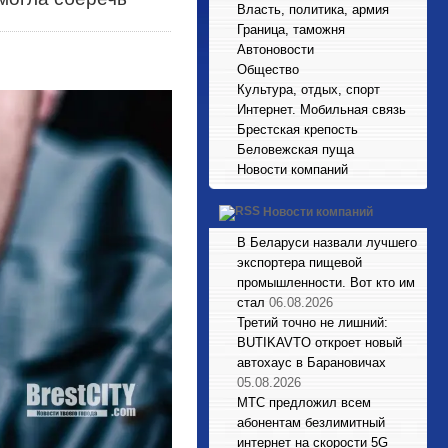
Власть, политика, армия
Граница, таможня
Автоновости
Общество
Культура, отдых, спорт
Интернет. Мобильная связь
Брестская крепость
Беловежская пуща
Новости компаний
Новости компаний
В Беларуси назвали лучшего
экспортера пищевой
промышленности. Вот кто им
стал
06.08.2026
Третий точно не лишний:
BUTIKAVTO откроет новый
автохаус в Барановичах
05.08.2026
МТС предложил всем
абонентам безлимитный
интернет на скорости 5G