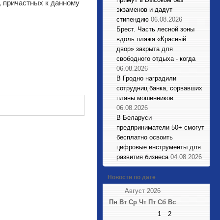
 причастных к данному
экзаменов и дадут
стипендию
06.08.2026
Брест. Часть лесной зоны
вдоль пляжа «Красный
двор» закрыта для
свободного отдыха - когда
06.08.2026
В Гродно наградили
сотрудниц банка, сорвавших
планы мошенников
06.08.2026
В Беларуси
предприниматели 50+ смогут
бесплатно освоить
цифровые инструменты для
развития бизнеса
04.08.2026
Новости по дате
Август 2026
Пн
Вт
Ср
Чт
Пт
Сб
Вс
1
2