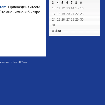
3
4
5
6
7
8
9
gram
. Присоединяйтесь!
10
11
12
13
14
15
16
 Это анонимно и быстро
17
18
19
20
21
22
23
24
25
26
27
28
29
30
31
« Июл
мой ссылки на BrestCITY.com