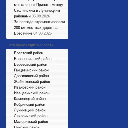
моста через Припять между
Столинским и Лунинецким
районами
05.08.2026
За полгода отремонтировали
200 км местных дорог на
Брестчине
04.08.2026
Что происходит в области
Брестский район
Барановичский район
Березовский район
Ганцевичский район
Дрогичинский район
Жабинковский район
Ивановский район
Ивацевичский район
Каменецкий район
Кобринский район
Лунинецкий район
Ляховичский район
Малоритский район
Пинский район