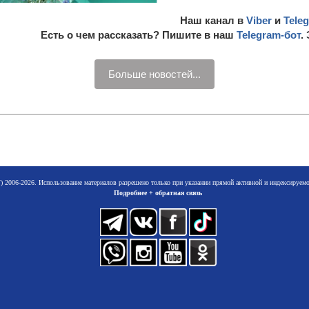
Наш канал в
Viber
и
Tele
Есть о чем рассказать? Пишите в наш
Telegram-бот
.
Больше новостей...
 2006-2026. Использование материалов разрешено только при указании прямой активной и индексируе
Подробнее + обратная связь