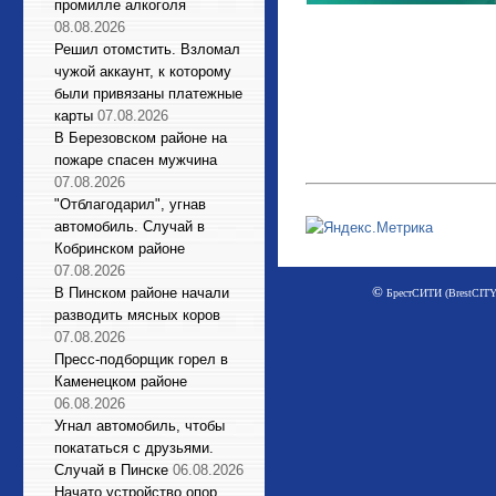
промилле алкоголя
08.08.2026
Решил отомстить. Взломал
чужой аккаунт, к которому
были привязаны платежные
карты
07.08.2026
В Березовском районе на
пожаре спасен мужчина
07.08.2026
"Отблагодарил", угнав
автомобиль. Случай в
Кобринском районе
07.08.2026
©
В Пинском районе начали
БрестСИТИ (BrestCITY)
разводить мясных коров
07.08.2026
Пресс-подборщик горел в
Каменецком районе
06.08.2026
Угнал автомобиль, чтобы
покататься с друзьями.
Случай в Пинске
06.08.2026
Начато устройство опор