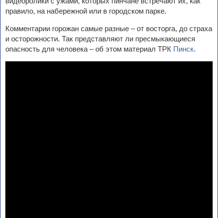
видеоролики с ужами, которых пинчане встречают их, как
правило, на набережной или в городском парке.
Комментарии горожан самые разные – от восторга, до страха
и осторожности. Так представляют ли пресмыкающиеся
опасность для человека – об этом материал ТРК
Пинск
.