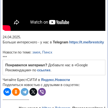
24.04.2025.
Больше интересного - у нас в
Telegram
https://t.me/brestcity
Новости по теме:
змея
,
Пинск
***
Понравился материал?
Добавьте нас в «Google
Рекомендации» по
ссылке
.
Читайте БрестСИТИ в
Яндекс.Новости
Поделиться новостью с друзьями в соцсетях:
----------------------