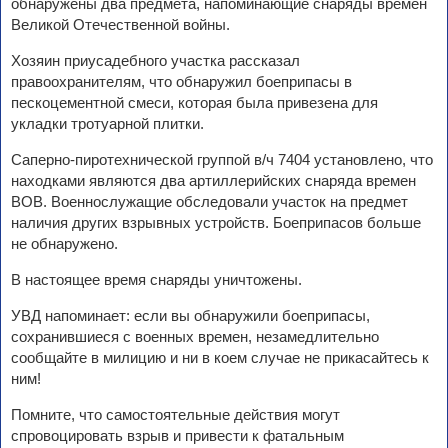
обнаружены два предмета, напоминающие снаряды времен
Великой Отечественной войны.
Хозяин приусадебного участка рассказал
правоохранителям, что обнаружил боеприпасы в
пескоцементной смеси, которая была привезена для
укладки тротуарной плитки.
Саперно-пиротехнической группой в/ч 7404 установлено, что
находками являются два артиллерийских снаряда времен
ВОВ. Военнослужащие обследовали участок на предмет
наличия других взрывных устройств. Боеприпасов больше
не обнаружено.
В настоящее время снаряды уничтожены.
УВД напоминает: если вы обнаружили боеприпасы,
сохранившиеся с военных времен, незамедлительно
сообщайте в милицию и ни в коем случае не прикасайтесь к
ним!
Помните, что самостоятельные действия могут
спровоцировать взрыв и привести к фатальным