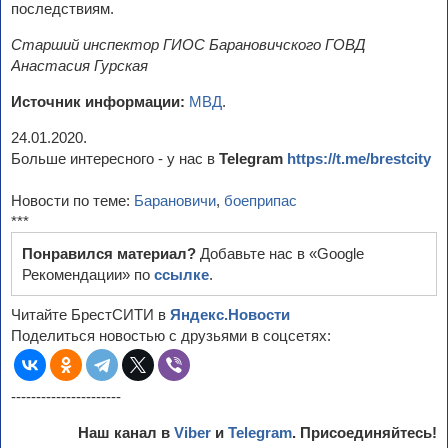
последствиям.
Старший инспектор ГИОС Барановичского ГОВД
Анастасия Гурская
Источник информации:
МВД
.
24.01.2020.
Больше интересного - у нас в
Telegram
https://t.me/brestcity
Новости по теме:
Барановичи
,
боеприпас
***
Понравился материал?
Добавьте нас в «Google
Рекомендации» по
ссылке
.
Читайте БрестСИТИ в
Яндекс.Новости
Поделиться новостью с друзьями в соцсетях:
----------------------
Наш канал в
Viber
и
Telegram
. Присоединяйтесь!