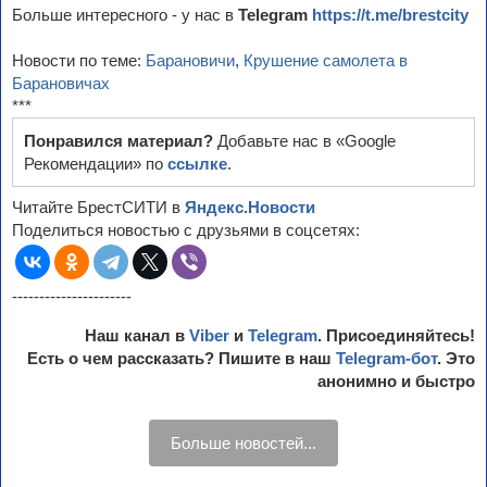
Больше интересного - у нас в
Telegram
https://t.me/brestcity
Новости по теме:
Барановичи
,
Крушение самолета в
Барановичах
***
Понравился материал?
Добавьте нас в «Google
Рекомендации» по
ссылке
.
Читайте БрестСИТИ в
Яндекс.Новости
Поделиться новостью с друзьями в соцсетях:
----------------------
Наш канал в
Viber
и
Telegram
. Присоединяйтесь!
Есть о чем рассказать? Пишите в наш
Telegram-бот
. Это
анонимно и быстро
Больше новостей...