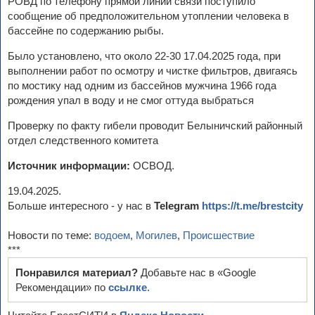
РОВД по телефону прямой линии связи поступило
сообщение об предположительном утоплении человека в
бассейне по содержанию рыбы.
Было установлено, что около 22-30 17.04.2025 года, при
выполнении работ по осмотру и чистке фильтров, двигаясь
по мостику над одним из бассейнов мужчина 1966 года
рождения упал в воду и не смог оттуда выбраться
Проверку по факту гибели проводит Белыничский районный
отдел следственного комитета
Источник информации:
ОСВОД.
19.04.2025.
Больше интересного - у нас в
Telegram
https://t.me/brestcity
Новости по теме:
водоем
,
Могилев
,
Происшествие
***
Понравился материал?
Добавьте нас в «Google
Рекомендации» по
ссылке
.