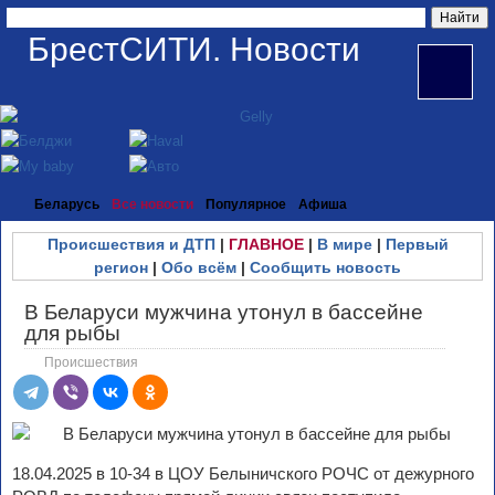
БрестСИТИ. Новости
Беларусь
Все новости
Популярное
Афиша
Происшествия и ДТП
|
ГЛАВНОЕ
|
В мире
|
Первый
регион
|
Обо всём
|
Сообщить новость
В Беларуси мужчина утонул в бассейне
для рыбы
Происшествия
18.04.2025 в 10-34 в ЦОУ Белыничского РОЧС от дежурного