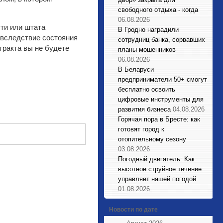
свободного отдыха - когда
06.08.2026
сти или штата
В Гродно наградили
 вследствие состояния
сотрудниц банка, сорвавших
тракта вы не будете
планы мошенников
06.08.2026
В Беларуси
предприниматели 50+ смогут
бесплатно освоить
цифровые инструменты для
развития бизнеса
04.08.2026
Горячая пора в Бресте: как
готовят город к
отопительному сезону
03.08.2026
Погодный двигатель: Как
высотное струйное течение
управляет нашей погодой
01.08.2026
Новости по дате