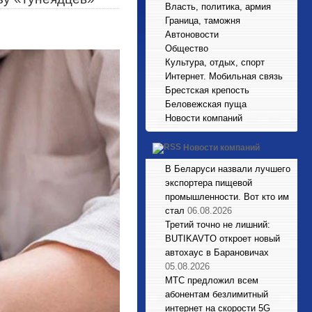
Власть, политика, армия
Граница, таможня
Автоновости
Общество
Культура, отдых, спорт
Интернет. Мобильная связь
Брестская крепость
Беловежская пуща
Новости компаний
Новости компаний
В Беларуси назвали лучшего
экспортера пищевой
промышленности. Вот кто им
стал
06.08.2026
Третий точно не лишний:
BUTIKAVTO откроет новый
автохаус в Барановичах
05.08.2026
МТС предложил всем
абонентам безлимитный
интернет на скорости 5G