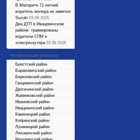
В Малорите 71-летний
водитель мопеда не заметил
Suzuki
03.08.2026
Два ДТП в Ивацевичском
районе: травмированы
водители СПМ и
электроскутера
03.08.2026
Что происходит в области
Брестский район
Барановичский район
Березовский район
Ганцевичский район
Дрогичинский район
Жабинковский район
Ивановский район
Ивацевичский район
Каменецкий район
Кобринский район
Лунинецкий район
Ляховичский район
Малоритский район