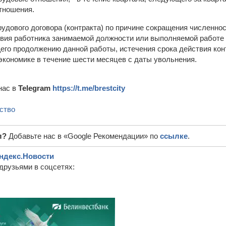
тношения.
рудового договора (контракта) по причине сокращения численно
твия работника занимаемой должности или выполняемой работе
его продолжению данной работы, истечения срока действия кон
 экономике в течение шести месяцев с даты увольнения.
нас в
Telegram
https://t.me/brestcity
ство
л?
Добавьте нас в «Google Рекомендации» по
ссылке
.
ндекс.Новости
друзьями в соцсетях: