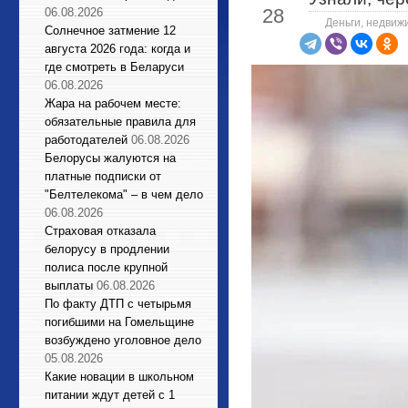
28
06.08.2026
Деньги, недвиж
Солнечное затмение 12
августа 2026 года: когда и
где смотреть в Беларуси
06.08.2026
Жара на рабочем месте:
обязательные правила для
работодателей
06.08.2026
Белорусы жалуются на
платные подписки от
"Белтелекома" – в чем дело
06.08.2026
Страховая отказала
белорусу в продлении
полиса после крупной
выплаты
06.08.2026
По факту ДТП с четырьмя
погибшими на Гомельщине
возбуждено уголовное дело
05.08.2026
Какие новации в школьном
питании ждут детей с 1