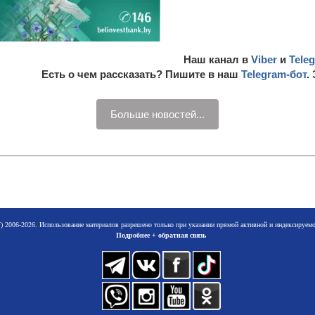
Наш канал в
Viber
и
Tele
Есть о чем рассказать? Пишите в наш
Telegram-бот
.
Больше новостей...
 2006-2026. Использование материалов разрешено только при указании прямой активной и индексируе
Подробнее + обратная связь