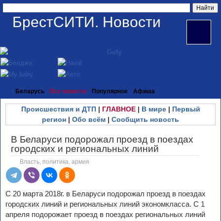
БрестСИТИ. Новости
Беларусь
Все новости
Популярное
Афиша
Происшествия и ДТП
|
ГЛАВНОЕ
|
В мире
|
Первый
регион
|
Обо всём
|
Сообщить новость
В Беларуси подорожал проезд в поездах
городских и региональных линий
Власть, политика, армия
С 20 марта 2018г. в Беларуси подорожал проезд в поездах
городских линий и региональных линий экономкласса. С 1
апреля подорожает проезд в поездах региональных линий