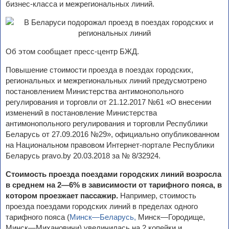
бизнес-класса и межрегиональных линий.
Об этом сообщает пресс-центр БЖД.
Повышение стоимости проезда в поездах городских,
региональных и межрегиональных линий предусмотрено
постановлением Министерства антимонопольного
регулирования и торговли от 21.12.2017 №­61 «О внесении
изменений в постановление Министерства
антимонопольного регулирования и торговли Республики
Беларусь от 27.09.2016 №29», официально опубликованном
на Национальном правовом Интернет-портале Республики
Беларусь pravo.by 20.03.2018 за № 8/32924.
Стоимость проезда поездами городских линий возросла
в среднем на 2—6% в зависимости от тарифного пояса, в
котором проезжает пассажир.
Например, стоимость
проезда поездами городских линий в пределах одного
тарифного пояса (
Минск—Беларусь,
Минск—Городище,
Минск—Михановичи) увеличилась на 2 копейки и