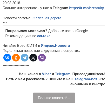
20.03.2018.
Больше интересного - у нас в
Telegram
https://t.me/brestcity
Новости по теме:
Железная дорога
***
Понравился материал?
Добавьте нас в «Google
Рекомендации» по
ссылке
.
Читайте БрестСИТИ в
Яндекс.Новости
Поделиться новостью с друзьями в соцсетях:
----------------------
Наш канал в
Viber
и
Telegram
. Присоединяйтесь!
Есть о чем рассказать? Пишите в наш
Telegram-бот
. Это
анонимно и быстро
Больше новостей...