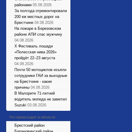
районами
05.08.2026
За полгода отремонтировали
200 км местных дорог на
Брестчине
04.08.2026
На пожаре в Березовском
районе АПИ спас мужчину
04.08.2026
X Фестиваль лошади
«Полесская нива 2026»
пройдёт 22–23 августа
04.08.2026
Почти 50 мотоциклов изъяли
сотрудники ГАИ за выходные
на Брестчине - какие
причины
04.08.2026
В Малорите 71-летний
водитель мопеда не заметил
Suzuki
03.08.2026
Что происходит в области
Брестский район
Барановичский район