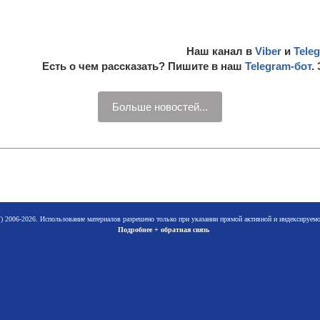
Наш канал в
Viber
и
Tele
Есть о чем рассказать? Пишите в наш
Telegram-бот
.
Больше новостей...
 2006-2026. Использование материалов разрешено только при указании прямой активной и индексируе
Подробнее + обратная связь