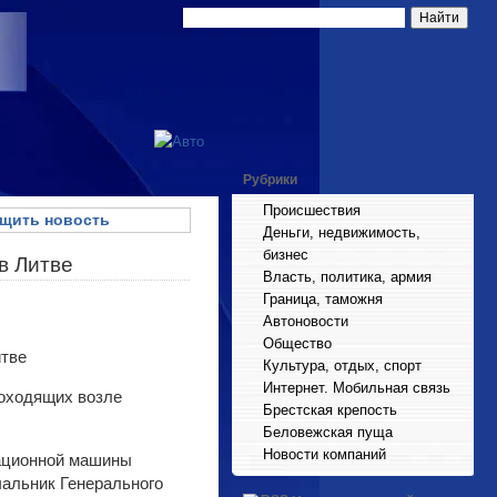
Рубрики
Происшествия
щить новость
Деньги, недвижимость,
бизнес
в Литве
Власть, политика, армия
Граница, таможня
Автоновости
Общество
Культура, отдых, спорт
Интернет. Мобильная связь
роходящих возле
Брестская крепость
Беловежская пуща
Новости компаний
уационной машины
чальник Генерального