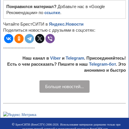
Понравился материал?
Добавьте нас в «Google
Рекомендации» по
ссылке
.
Читайте БрестСИТИ в
Яндекс.Новости
Поделиться новостью с друзьями в соцсетях:
----------------------
Наш канал в
Viber
и
Telegram
. Присоединяйтесь!
Есть о чем рассказать? Пишите в наш
Telegram-бот
. Это
анонимно и быстро
Больше новостей...
©
БрестСИТИ (BrestCITY) 2006-2026. Использование материалов разрешено только при
указании прямой активной и индексируемой ссылки на BrestCITY.com