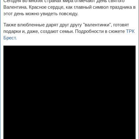
Сегодня во многих странах мира отмечают День святого
Валентина. Красное сердце, как главный символ праздника в
этот день можно увидеть повсюду.
Также влюбленные дарят друг другу "валентинки", готовят
подарки и, даже, создают семьи. Подробности в сюжете
ТРК
Брест.